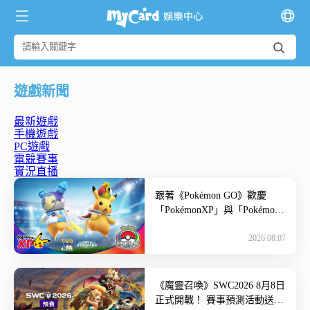
遊戲新聞
最新遊戲
手機遊戲
PC遊戲
電競賽事
實況直播
跟著《Pokémon GO》歡慶
「PokémonXP」與「Pokémon
World Championship […]
2026.08.07
《魔靈召喚》SWC2026 8月8日
正式開戰！ 賽事預測活動送傳