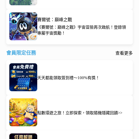
賽爾號：巔峰之戰
《賽爾號：巔峰之戰》宇宙冒險再次啟航！登錄領
專屬宇宙獎勵！
會員限定任務
查看更多
天天都能領取簽到禮～100%有獎！
點數環遊之旅！立即探索，領取隨機隱藏回饋>>