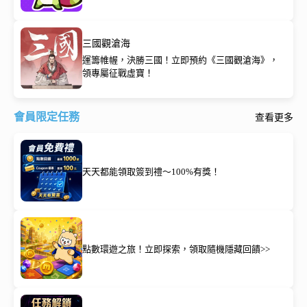
三國觀滄海
運籌帷幄，決勝三國！立即預約《三國觀滄海》，
領專屬征戰虛寶！
會員限定任務
查看更多
天天都能領取簽到禮～100%有獎！
點數環遊之旅！立即探索，領取隨機隱藏回饋>>