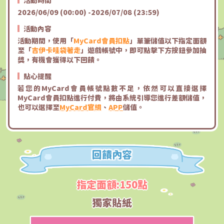
活動時間
2026/06/09 (00:00) -2026/07/08 (23:59)
活動內容
活動期間，使用「
MyCard會員扣點
」單筆儲值以下指定面額
至「
吉伊卡哇袋著走
」遊戲帳號中，即可點擊下方按鈕參加抽
獎，有機會獲得以下回饋。
貼心提醒
若您的MyCard會員帳號點數不足，依然可以直接選擇
MyCard會員扣點進行付費，將由系統引導您進行差額儲值，
也可以選擇至
MyCard官網
、
APP
儲值。
回饋內容
指定面額:150點
獨家貼紙