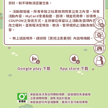
拆封，則不得取消該筆交易。
• 活動開始後，所有參加之玩家視同同意公告之內容，所有
活動內容、MyCard會員點數、獎項、現金抵用券、折價券、
COUPON之發送方式，主辦單位保留以上活動及獎項內容修
改之權利，並有權決定修改、取消、暫停或終止活動及贈送內
容。
• 除上述說明外，請詳閱【
其他注意事項
】內說明規範。
Google play 下載
App store 下載
※本遊戲未涉及任何限制情節，遊戲級別為普遍級
※注意使用時間，避免沉迷於遊戲
※本遊戲部分內容或服務，需另行支付其他費用