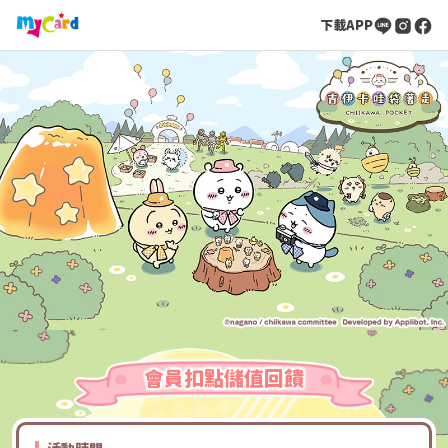
下載APP
會員扣點儲值回饋