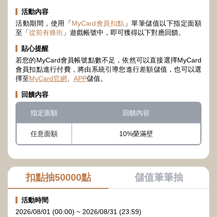
活動內容
活動期間，使用「
MyCard會員扣點
」單筆儲值以下指定面額
至「
從前有條街
」遊戲帳號中，即可獲得以下對應回饋。
貼心提醒
若您的MyCard會員帳號點數不足，依然可以直接選擇MyCard
會員扣點進行付費，將由系統引導您進行差額儲值，也可以選
擇至
MyCard官網
、
APP
儲值。
回饋內容
指定面額
回饋內容
任意面額
10%榮滿壁
扣點抽50000點
儲值筆筆抽
活動時間
2026/08/01 (00:00) ~ 2026/08/31 (23:59)