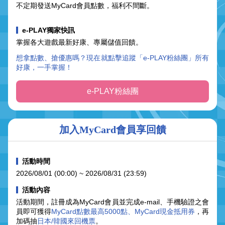
不定期發送MyCard會員點數，福利不間斷。
e-PLAY獨家快訊
掌握各大遊戲最新好康、專屬儲值回饋。
想拿點數、搶優惠嗎？現在就點擊追蹤「e-PLAY粉絲團」所有
好康，一手掌握！
e-PLAY粉絲團
加入MyCard會員享回饋
活動時間
2026/08/01 (00:00) ~ 2026/08/31 (23:59)
活動內容
活動期間，註冊成為MyCard會員並完成e-mail、手機驗證之會
員即可獲得
MyCard點數最高5000點、MyCard現金抵用券
，再
加碼抽
日本/韓國來回機票
。