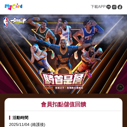
下載APP
會員扣點儲值回饋
活動時間
2025/11/04 (維護後)