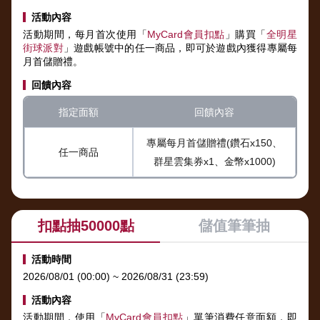
活動內容
活動期間，每月首次使用「
MyCard會員扣點
」購買「
全明星
街球派對
」遊戲帳號中的任一商品，即可於遊戲內獲得專屬每
月首儲贈禮。
回饋內容
指定面額
回饋內容
專屬每月首儲贈禮(鑽石x150、
任一商品
群星雲集券x1、金幣x1000)
扣點抽50000點
儲值筆筆抽
活動時間
2026/08/01 (00:00) ~ 2026/08/31 (23:59)
活動內容
活動期間，使用「
MyCard會員扣點
」單筆消費任意面額，即