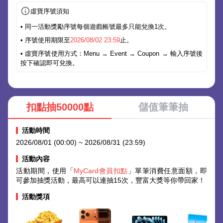
虛寶序號須知
• 同一活動獎勵序號每個遊戲帳號最多只能兌換1次。
• 序號使用期限至
2026/08/02 23:59
止。
• 虛寶序號使用方式：Menu → Event → Coupon → 輸入序號後
按下確認即可兌換。
扣點抽50000點
儲值筆筆抽
活動時間
2026/08/01 (00:00) ~ 2026/08/31 (23:59)
活動內容
活動期間，使用「
MyCard會員扣點
」單筆消費任意面額，即
可參加抽獎活動，最高可以連抽15次，豐富大獎等你帶回家！
活動獎項