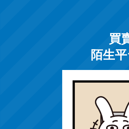
買
陌生平