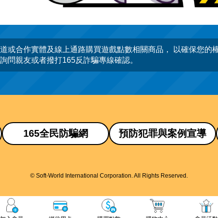
道或合作實體及線上通路購買遊戲點數相關商品， 以確保您的
詢問親友或者撥打165反詐騙專線確認。
165全民防騙網
預防犯罪與案例宣導
© Soft-World International Corporation. All Rights Reserved.