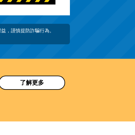
權益，謹慎提防詐騙行為。
了解更多