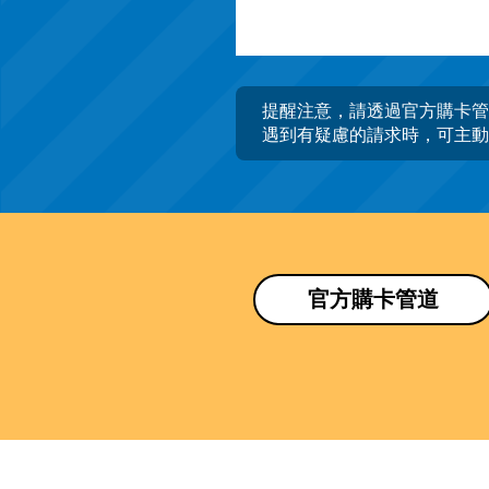
提醒注意，請透過官方購卡管
遇到有疑慮的請求時，可主動
官方購卡管道