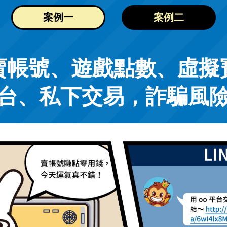
案例一
案例二
賣帳號、遊戲點數、虛擬
台、私下交易，詐騙風