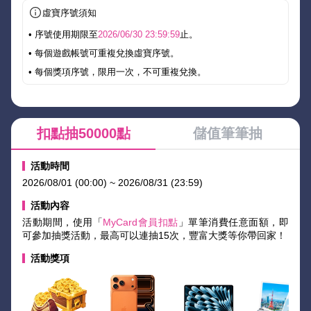
虛寶序號須知
• 序號使用期限至
2026/06/30 23:59:59
止。
• 每個遊戲帳號可重複兌換虛寶序號。
• 每個獎項序號，限用一次，不可重複兌換。
扣點抽50000點
儲值筆筆抽
活動時間
2026/08/01 (00:00) ~ 2026/08/31 (23:59)
活動內容
活動期間，使用「
MyCard會員扣點
」單筆消費任意面額，即
可參加抽獎活動，最高可以連抽15次，豐富大獎等你帶回家！
活動獎項