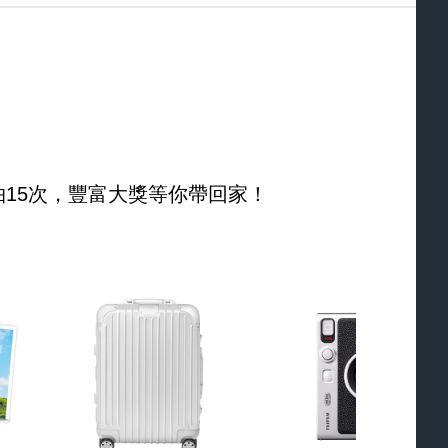
15次，豐富大獎等你帶回家！