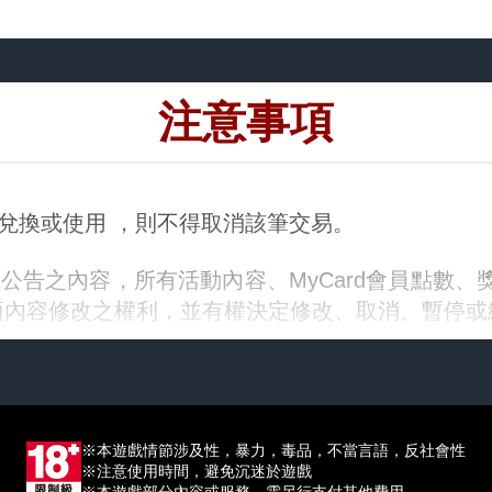
注意事項
已兌換或使用 ，則不得取消該筆交易。
公告之內容，所有活動內容、MyCard會員點數、
項內容修改之權利，並有權決定修改、取消、暫停或
】內說明規範。
※本遊戲情節涉及性，暴力，毒品，不當言語，反社會性
※注意使用時間，避免沉迷於遊戲