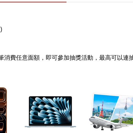
)
筆消費任意面額，即可參加抽獎活動，最高可以連抽