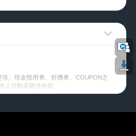
獎項、現金抵用券、折價券、COUPON之
終止活動及贈送內容。