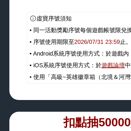
虛寶序號須知
• 同一活動獎勵序號每個遊戲帳號限兌
• 序號使用期限至
2026/07/31 23:59
止
• Android系統序號使用方式：於
• iOS系統序號使用方式：於
遊戲論壇
中
• 使用「高級~英雄徽章箱（北境＆河
扣點抽5000