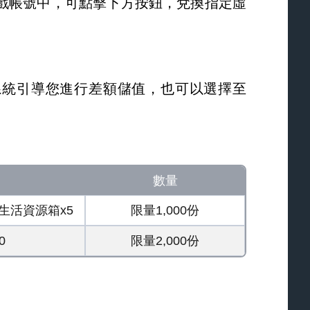
戲帳號中，可點擊下方按鈕，兌換指定虛
由系統引導您進行差額儲值，也可以選擇至
數量
、生活資源箱x5
限量1,000份
0
限量2,000份