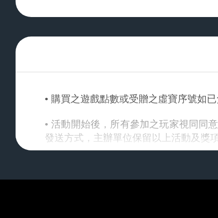
• 購買之遊戲點數或受贈之虛寶序號如
• 活動開始後，所有參加之玩家視同同意
發送方式，主辦單位保留以上活動及獎
• 除上述說明外，請詳閱【
其他注意事項