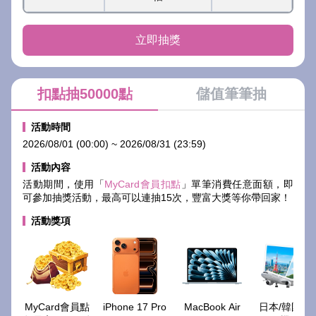
立即抽獎
扣點抽50000點
儲值筆筆抽
活動時間
2026/08/01 (00:00) ~ 2026/08/31 (23:59)
活動內容
活動期間，使用「
MyCard會員扣點
」單筆消費任意面額，即
可參加抽獎活動，最高可以連抽15次，豐富大獎等你帶回家！
活動獎項
MyCard會員點
iPhone 17 Pro
MacBook Air
日本/韓國來