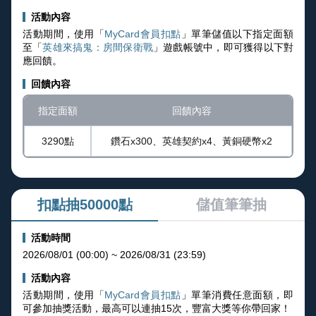
活動內容
活動期間，使用「
MyCard會員扣點
」單筆儲值以下指定面額
至「
英雄來搞鬼：房間保衛戰
」遊戲帳號中，即可獲得以下對
應回饋。
回饋內容
指定面額
回饋內容
3290點
鑽石x300、英雄契約x4、黃銅硬幣x2
扣點抽50000點
儲值筆筆抽
活動時間
2026/08/01 (00:00) ~ 2026/08/31 (23:59)
活動內容
活動期間，使用「
MyCard會員扣點
」單筆消費任意面額，即
可參加抽獎活動，最高可以連抽15次，豐富大獎等你帶回家！