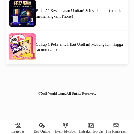
Buka 50 Kesempatan Undian! Selesaikan misi untuk
memenangkan iPhone!
Cukup 1 Poin untuk Ikut Undian! Menangkan hingga
50.000 Poin!
©Soft-World Corp. All Rights Reserved.
[System Notification] Remaining quantity of awards: 00030｜
Registras
Beli Online
Event Member
Instruksi Top Up
Pra-Registrasi