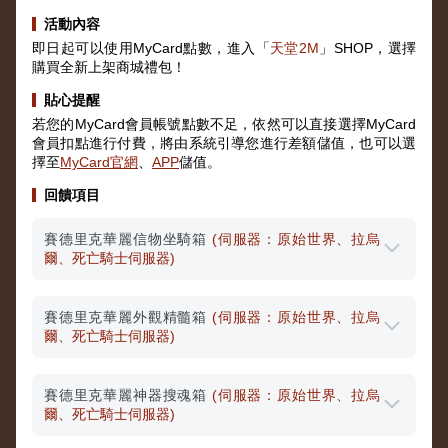
活動內容
即日起可以使用MyCard點數，進入「
天堂2M
」SHOP，選擇
購買全新上架商城禮包！
貼心提醒
若您的MyCard會員帳號點數不足，依然可以直接選擇MyCard
會員扣點進行付費，將由系統引導您進行差額儲值，也可以選
擇至
MyCard官網
、
APP
儲值。
回饋項目
賽德里克華麗信物坐騎箱
(伺服器：原始世界、拉烏
爾、死亡騎士伺服器)
賽德里克華麗外觀精髓箱
(伺服器：原始世界、拉烏
爾、死亡騎士伺服器)
賽德里克華麗神器搜魂箱
(伺服器：原始世界、拉烏
爾、死亡騎士伺服器)