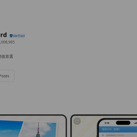
rd
,008,985
儲值首選
Posts