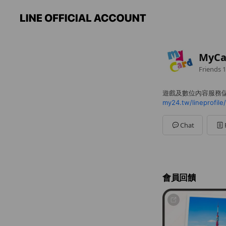
MyCa
Friends
1
遊戲及數位內容服務
my24.tw/lineprofile/
Chat
會員回饋