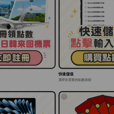
快速儲值
選擇你需要的點數面額