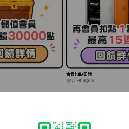
會員扣點回饋
1點以上即可參加