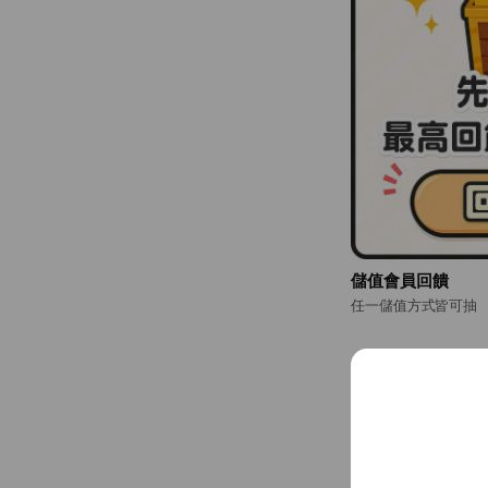
儲值會員回饋
任一儲值方式皆可抽
全新貼圖