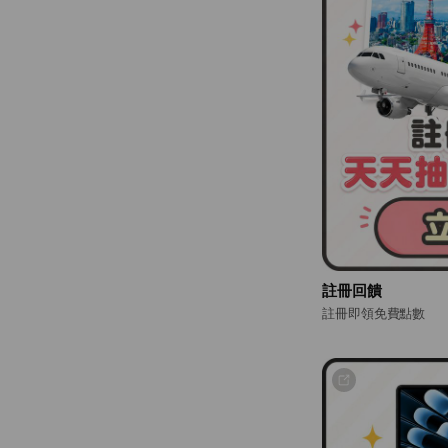
註冊回饋
註冊即領免費點數