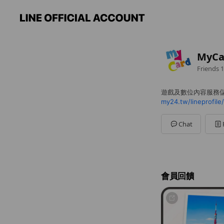
MyCa
Friends
1
遊戲及數位內容服務
my24.tw/lineprofile/
Chat
會員回饋