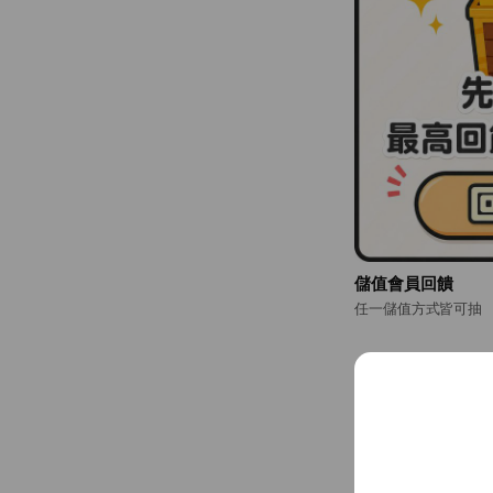
儲值會員回饋
任一儲值方式皆可抽
全新貼圖