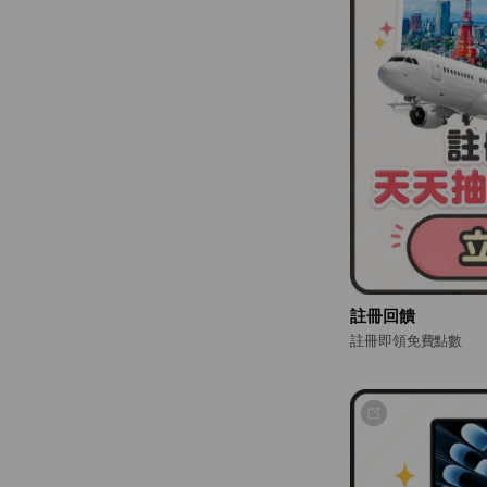
註冊回饋
註冊即領免費點數