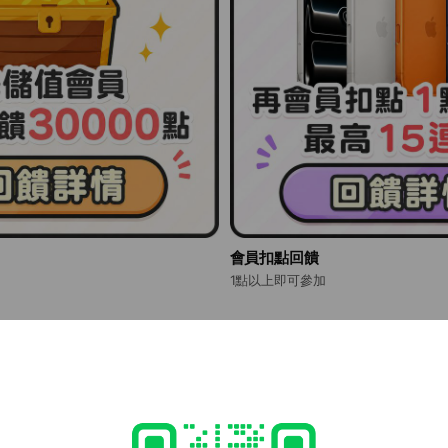
會員扣點回饋
1點以上即可參加