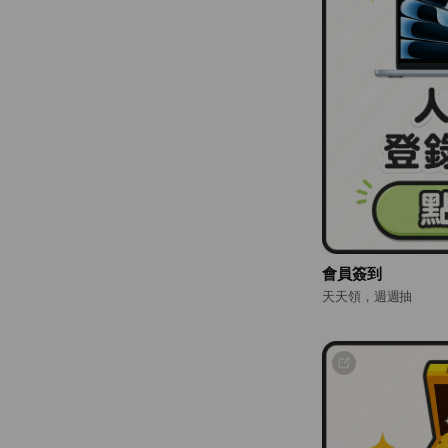
會員簽到
天天領，週週抽