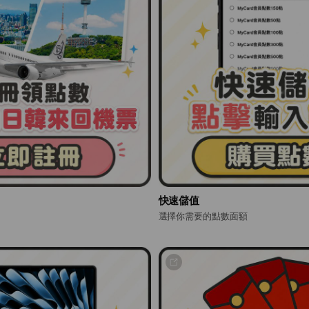
快速儲值
選擇你需要的點數面額