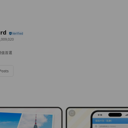
rd
,009,020
儲值首選
Posts