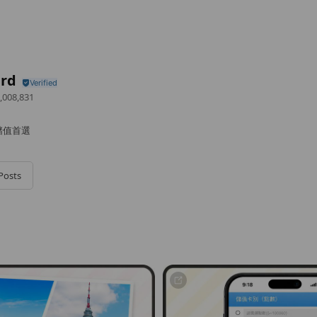
rd
,008,831
儲值首選
Posts