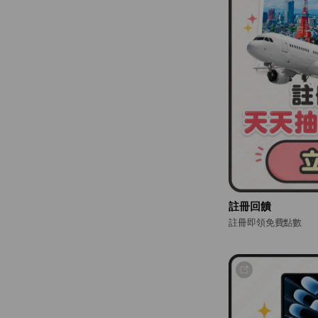
註冊回饋
註冊即領免費點數