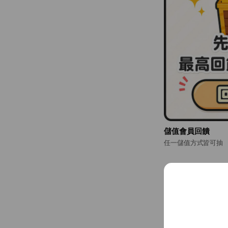
儲值會員回饋
任一儲值方式皆可抽
全新貼圖