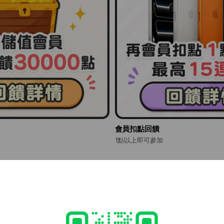
會員扣點回饋
1點以上即可參加