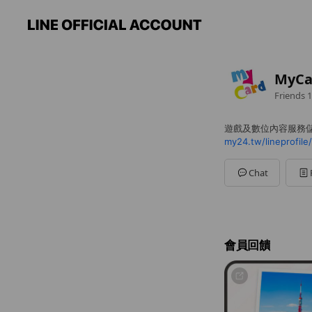
MyCa
Friends
1
遊戲及數位內容服務
my24.tw/lineprofile/
Chat
會員回饋