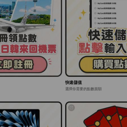
快速儲值
選擇你需要的點數面額