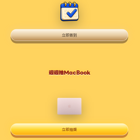
立即簽到
週週抽MacBook
立即抽獎