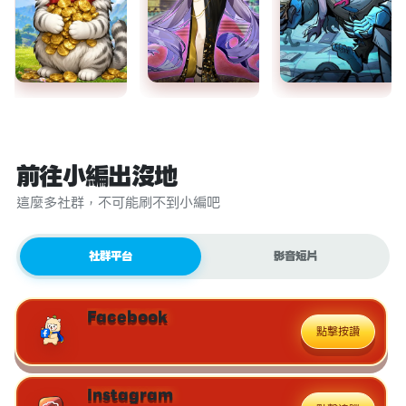
前往小編出沒地
這麼多社群，不可能刷不到小編吧
社群平台
影音短片
Facebook
點擊按讚
Instagram