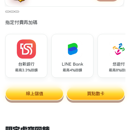
指定付費再加碼
台新銀行
LINE Bank
悠遊付
最高3.3%回饋
最高4%回饋
最高8%回饋
線上儲值
買點數卡