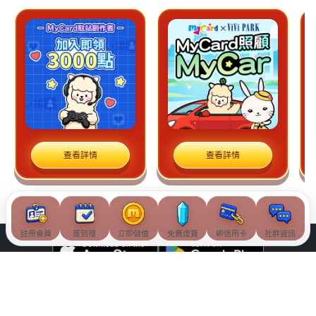
查看詳情
查看詳情
註冊會員
簽到禮
立即儲值
免費虛寶
綁信用卡
社群資訊
© Soft-World International Corporation. All Rights Reserved.