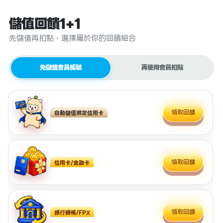
儲值回饋1+1
先儲值再扣點，選擇屬於你的回饋組合
先儲值會員帳號
再使用會員扣點
領取回饋
自動儲值綁定信用卡
領取回饋
信用卡/金融卡
領取回饋
銀行轉帳/FPX