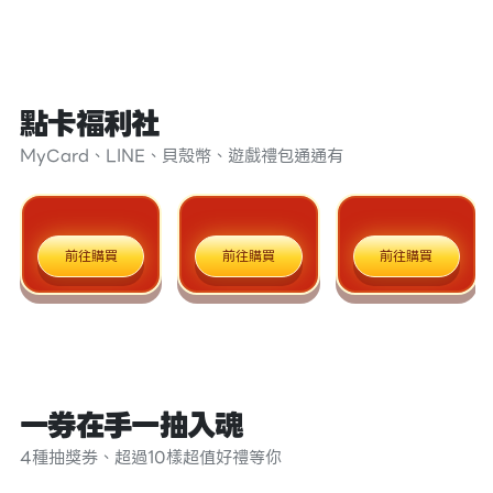
點卡福利社
MyCard、LINE、貝殼幣、遊戲禮包通通有
前往購買
前往購買
前往購買
一券在手一抽入魂
4種抽獎券、超過10樣超值好禮等你