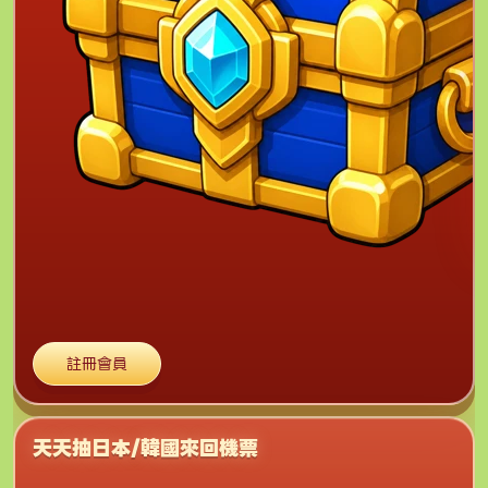
註冊會員
天天抽日本/韓國來回機票