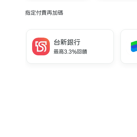
指定付費再加碼
台新銀行
最高3.3%回饋