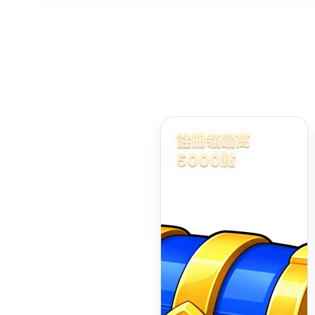
註冊領最高
5000點