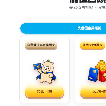
先儲值再扣點，選擇
先儲值會員帳號
自動儲值綁定信用卡
信用卡/金融卡
領取回饋
領取回