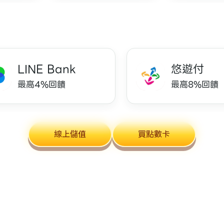
LINE Bank
悠遊付
最高4%回饋
最高8%回饋
線上儲值
買點數卡