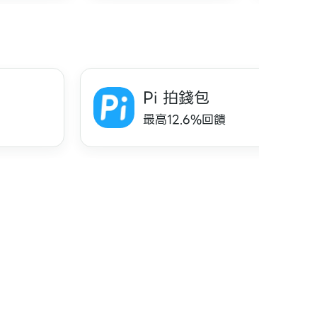
Pi 拍錢包
最高12.6%回饋