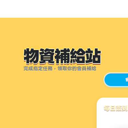
物資補給站
完成指定任務，領取你的會員補給
每日簽到