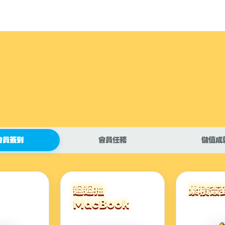
會員簽到
會員任務
儲值成
週週抽
累積簽
MacBook