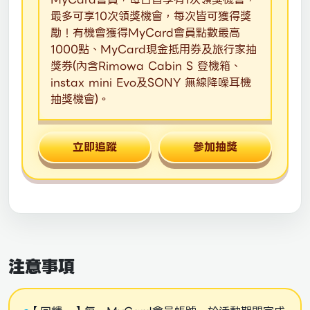
最多可享10次領獎機會，每次皆可獲得獎
勵！有機會獲得MyCard會員點數最高
1000點、MyCard現金抵用券及旅行家抽
獎券(內含Rimowa Cabin S 登機箱、
instax mini Evo及SONY 無線降噪耳機
抽獎機會)。
立即追蹤
參加抽獎
注意事項