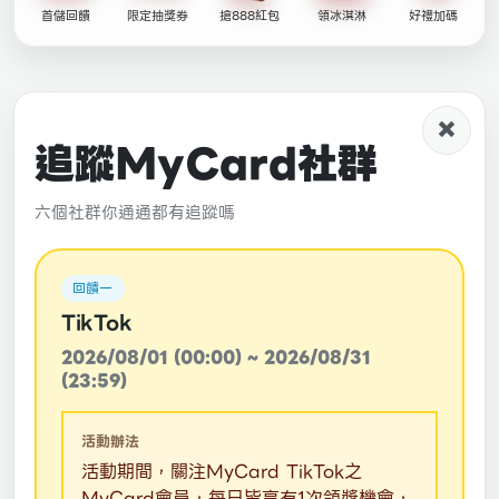
首儲回饋
限定抽獎券
搶888紅包
領冰淇淋
好禮加碼
×
追蹤MyCard社群
六個社群你通通都有追蹤嗎
回饋一
TikTok
2026/08/01 (00:00) ~ 2026/08/31
(23:59)
活動辦法
活動期間，關注MyCard TikTok之
MyCard會員，每日皆享有1次領獎機會，