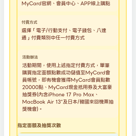
MyCard官網、會員中心、APP線上購點
付費方式
選擇「電子/行動支付、電子錢包、八達
通」付費類別中任一付費方式
活動辦法
活動期間，使用上述指定付費方式，單筆
購買指定面額點數成功儲值至MyCard會
員帳號，即有機會獲得MyCard會員點數
20000點、MyCard現金抵用券及大富豪
抽獎券(內含iPhone 17 Pro Max、
MacBook Air 13"及日本/韓國來回機票抽
獎機會)。
指定面額及抽獎次數