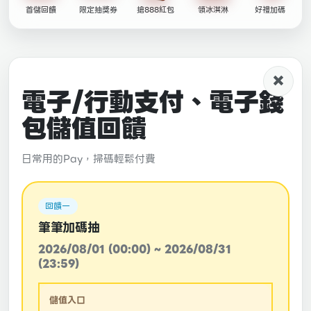
首儲回饋
限定抽獎券
搶888紅包
領冰淇淋
好禮加碼
×
電子/行動支付、電子錢
包儲值回饋
日常用的Pay，掃碼輕鬆付費
回饋一
筆筆加碼抽
2026/08/01 (00:00) ~ 2026/08/31
(23:59)
儲值入口