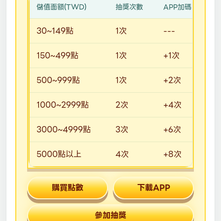
儲值面額(TWD)
抽獎次數
APP加碼
30~149點
1次
---
150~499點
1次
+1次
500~999點
1次
+2次
1000~2999點
2次
+4次
3000~4999點
3次
+6次
5000點以上
4次
+8次
購買點數
下載APP
參加抽獎