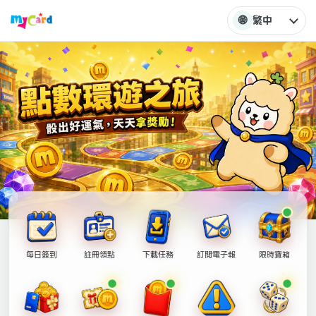
🌐
繁中
每日簽到
註冊領點
下載任務
訂閱電子報
限時寶箱