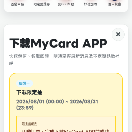
首儲回饋
限定抽獎券
搶888紅包
好禮加碼
週末驚喜
×
下載MyCard APP
快速儲值、領取回饋，隨時掌握最新消息及不定期點數補
給
回饋一
下載限定抽
2026/08/01 (00:00) ~ 2026/08/31
(23:59)
活動辦法
活動期間，完成下載MyCard APP並成功