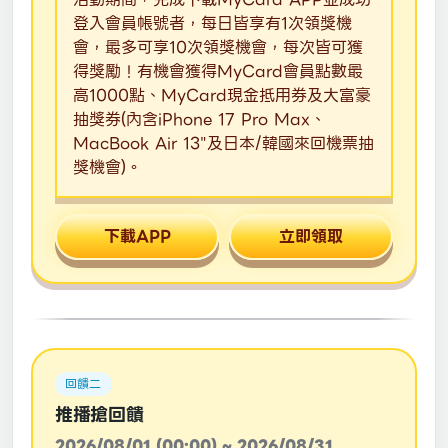
登入會員帳號者，每日皆享有1次領獎機
會，最多可享10次領獎機會，每次皆可獲
得獎勵！有機會獲得MyCard會員點數最
高1000點、MyCard現金抵用券及大富豪
抽獎券(內含iPhone 17 Pro Max、
MacBook Air 13"及日本/韓國來回機票抽
獎機會)。
下載APP
立即領取
回饋二
推播搶回饋
2026/08/01 (00:00) ~ 2026/08/31