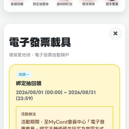
首儲回饋
限定抽獎券
搶888紅包
領冰淇淋
週末驚喜
×
電子發票載具
環保愛地球，電子發票自動歸戶
回饋一
綁定抽回饋
2026/08/01 (00:00) ~ 2026/08/31
(23:59)
活動辦法
活動期間，至MyCard會員中心「電子發
票載具」綁定手機條碼並設定為常用方式