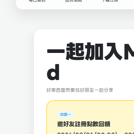
一起加入M
d
好東西當然要找好朋友一起分享
回饋一
邀好友註冊點數回饋