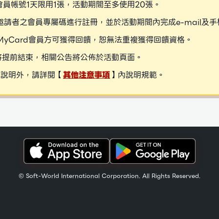
會員帳號1天限用1張，活動期間至多使用20張。
寫邀請者之會員專屬碼進行註冊，並於活動期間內完成e-mail
為MyCard會員方可獲得回饋，恕無法重複獲得回饋資格。
將提前結束，相關公告將公佈於活動頁面。
述說明外，請詳閱【
其他注意事項
】內說明規範。
© Soft-World International Corporation. All Rights Reserved.