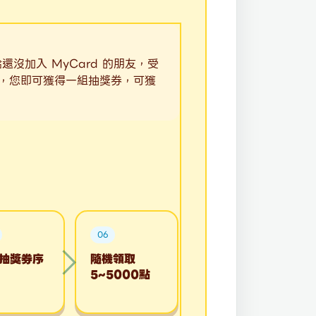
沒加入 MyCard 的朋友，受
碼)，您即可獲得一組抽獎券，可獲
06
抽獎券序
隨機領取
5~5000點