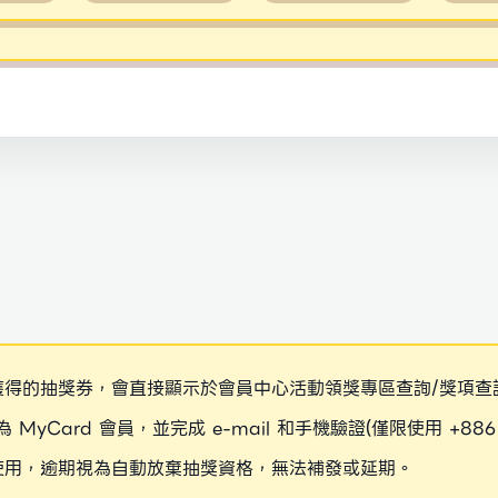
獲得的抽獎券，會直接顯示於會員中心活動領獎專區查詢/獎項查
成為 MyCard 會員，並完成 e-mail 和手機驗證(僅限使用 +
使用，逾期視為自動放棄抽獎資格，無法補發或延期。