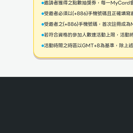
邀請者獲得之點數抽獎券，每一MyCard
受邀者必須以(+886)手機號碼且正確填
受邀者之(+886)手機號碼，首次註冊成
若符合資格的參加人數達活動上限，活動
活動時間之時區以GMT+8為基準，除上