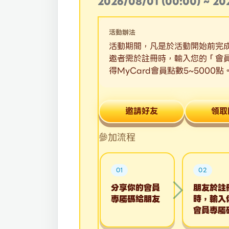
2026/08/01 (00:00) ~ 20
活動辦法
活動期間，凡是於活動開始前完成 
邀者需於註冊時，輸入您的「會員專
得MyCard會員點數5~5000點
邀請好友
領取
參加流程
01
02
分享你的會員
朋友於註
專屬碼給朋友
時，輸入
會員專屬