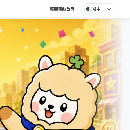
🌐
返回活動首頁
繁中