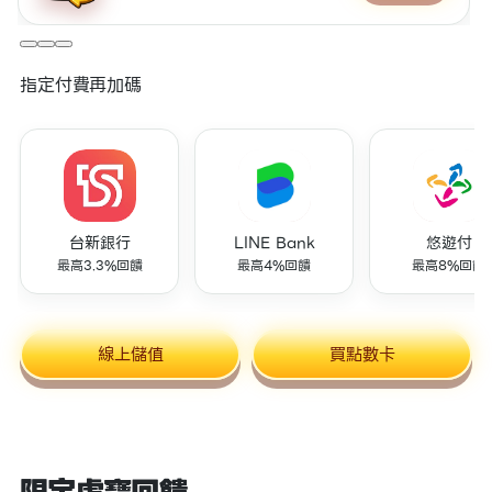
指定付費再加碼
台新銀行
LINE Bank
悠遊付
最高3.3%回饋
最高4%回饋
最高8%回饋
線上儲值
買點數卡