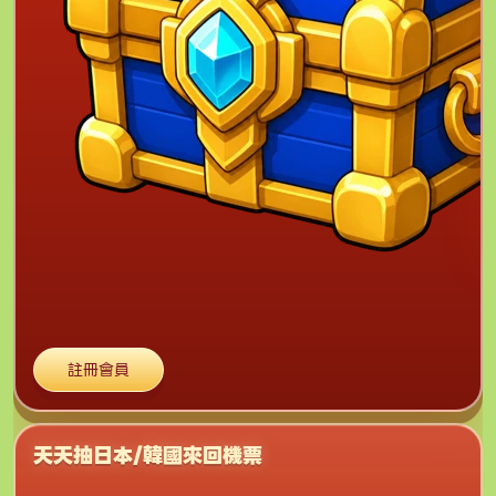
註冊會員
天天抽日本/韓國來回機票