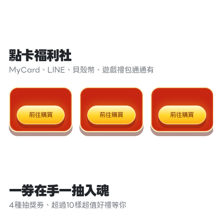
點卡福利社
MyCard、LINE、貝殼幣、遊戲禮包通通有
前往購買
前往購買
前往購買
一券在手一抽入魂
4種抽獎券、超過10樣超值好禮等你