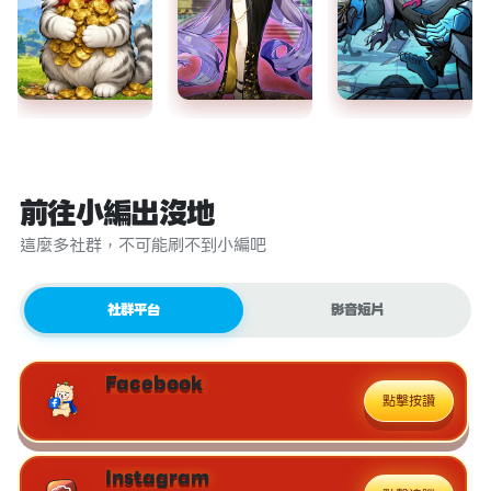
前往小編出沒地
這麼多社群，不可能刷不到小編吧
社群平台
影音短片
Facebook
點擊按讚
Instagram