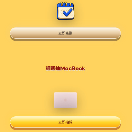
立即簽到
週週抽MacBook
立即抽獎