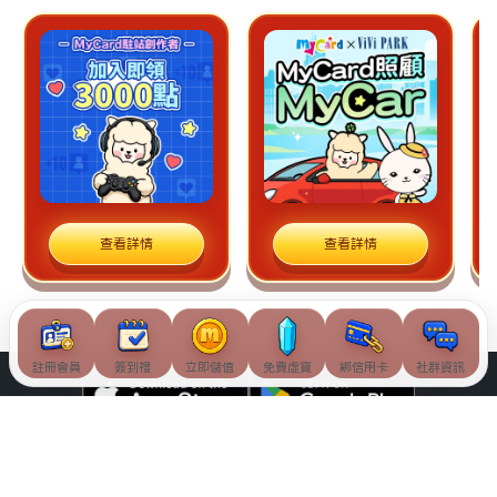
查看詳情
查看詳情
註冊會員
簽到禮
立即儲值
免費虛寶
綁信用卡
社群資訊
© Soft-World International Corporation. All Rights Reserved.