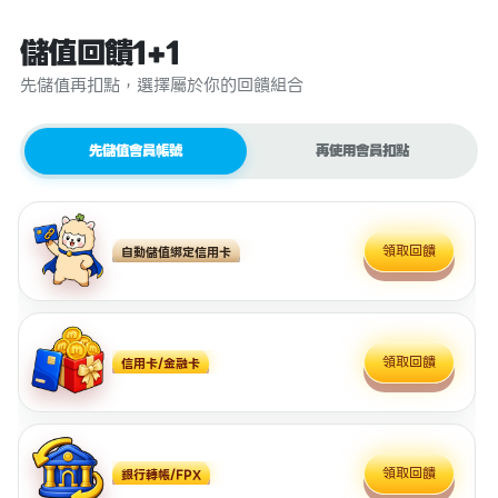
儲值回饋1+1
先儲值再扣點，選擇屬於你的回饋組合
先儲值會員帳號
再使用會員扣點
領取回饋
自動儲值綁定信用卡
領取回饋
信用卡/金融卡
領取回饋
銀行轉帳/FPX