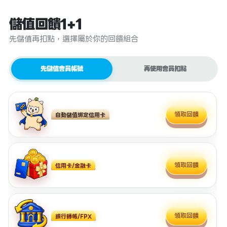
儲值回饋1+1
先儲值再扣點，選擇屬於你的回饋組合
先儲值會員帳號
再使用會員扣點
領取回饋
自動儲值綁定信用卡
領取回饋
信用卡/金融卡
領取回饋
銀行轉帳/FPX