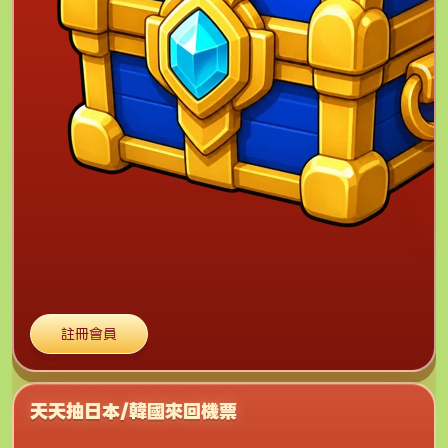
註冊會員
天天抽日本/韓國來回機票