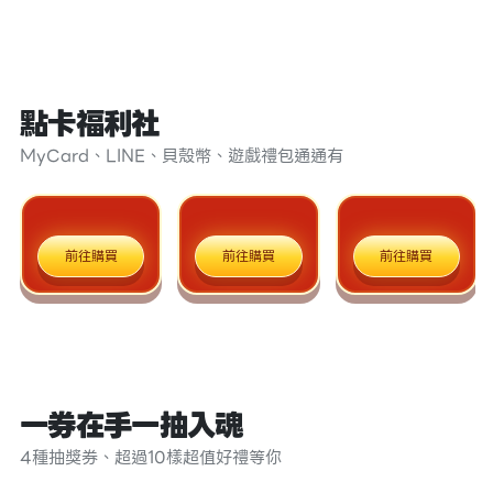
點卡福利社
MyCard、LINE、貝殼幣、遊戲禮包通通有
前往購買
前往購買
前往購買
一券在手一抽入魂
4種抽獎券、超過10樣超值好禮等你