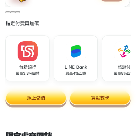
指定付費再加碼
台新銀行
LINE Bank
悠遊付
最高3.3%回饋
最高4%回饋
最高8%回饋
線上儲值
買點數卡