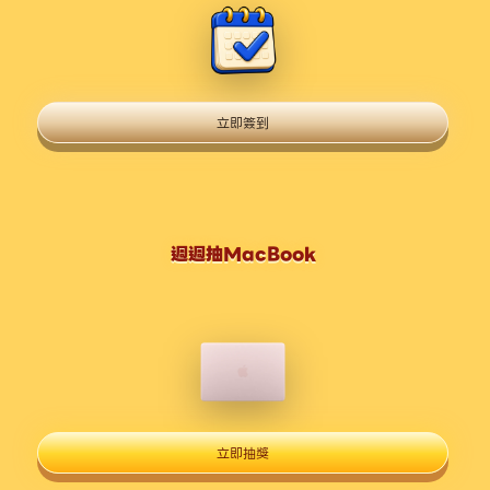
立即簽到
週週抽MacBook
立即抽獎