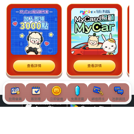
查看詳情
查看詳情
註冊會員
簽到禮
立即儲值
免費虛寶
綁信用卡
社群資訊
© Soft-World International Corporation. All Rights Reserved.