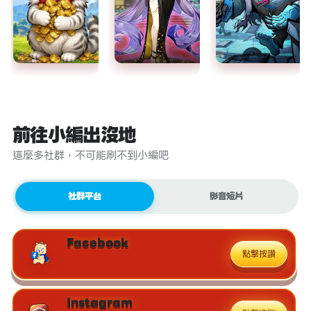
前往小編出沒地
這麼多社群，不可能刷不到小編吧
社群平台
影音短片
Facebook
點擊按讚
Instagram