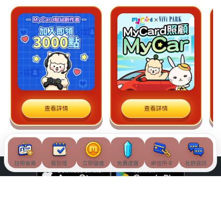
查看詳情
查看詳情
註冊會員
簽到禮
立即儲值
免費虛寶
綁信用卡
社群資訊
© Soft-World International Corporation. All Rights Reserved.