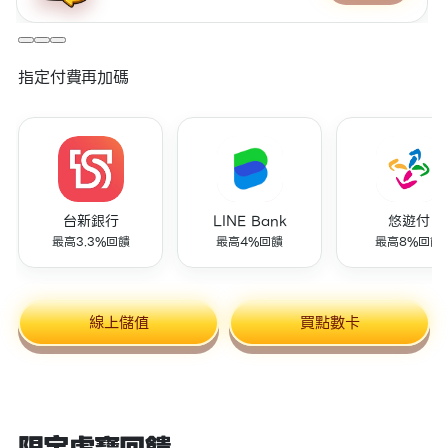
指定付費再加碼
台新銀行
LINE Bank
悠遊付
最高3.3%回饋
最高4%回饋
最高8%回饋
線上儲值
買點數卡