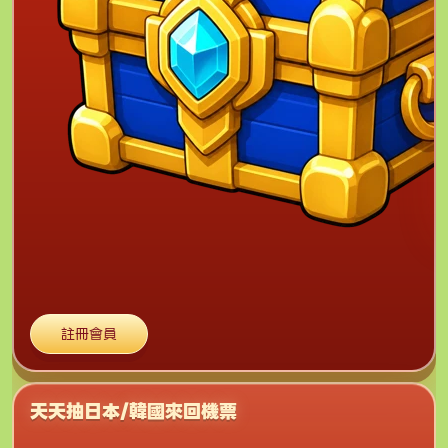
註冊會員
天天抽日本/韓國來回機票