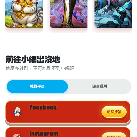
前往小編出沒地
這麼多社群，不可能刷不到小編吧
社群平台
影音短片
Facebook
點擊按讚
Instagram