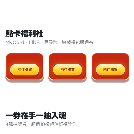
點卡福利社
MyCard、LINE、貝殼幣、遊戲禮包通通有
前往購買
前往購買
前往購買
一券在手一抽入魂
4種抽獎券、超過10樣超值好禮等你