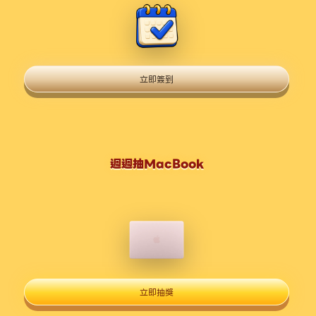
立即簽到
週週抽MacBook
立即抽獎