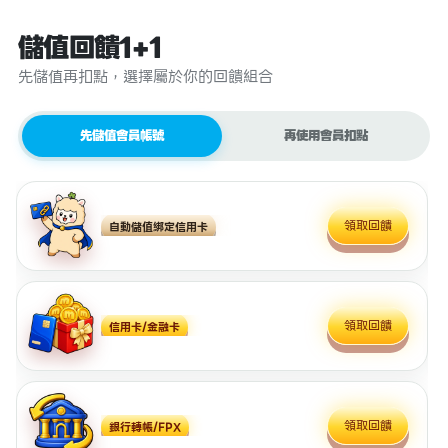
儲值回饋1+1
先儲值再扣點，選擇屬於你的回饋組合
先儲值會員帳號
再使用會員扣點
領取回饋
自動儲值綁定信用卡
領取回饋
信用卡/金融卡
領取回饋
銀行轉帳/FPX