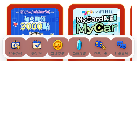
註冊會員
簽到禮
立即儲值
免費虛寶
綁信用卡
社群資訊
查看詳情
查看詳情
© Soft-World International Corporation. All Rights Reserved.