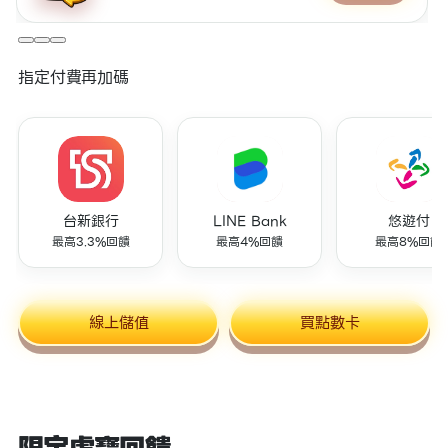
指定付費再加碼
台新銀行
LINE Bank
悠遊付
最高3.3%回饋
最高4%回饋
最高8%回饋
線上儲值
買點數卡