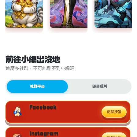
前往小編出沒地
這麼多社群，不可能刷不到小編吧
社群平台
影音短片
Facebook
點擊按讚
Instagram