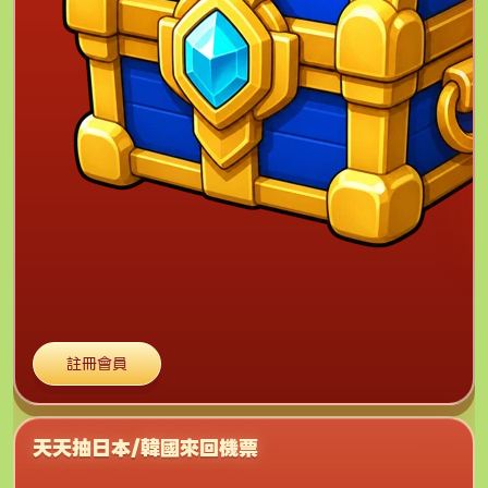
註冊會員
天天抽日本/韓國來回機票