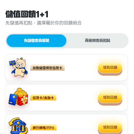
儲值回饋1+1
先儲值再扣點，選擇屬於你的回饋組合
先儲值會員帳號
再使用會員扣點
領取回饋
自動儲值綁定信用卡
領取回饋
信用卡/金融卡
領取回饋
銀行轉帳/FPX