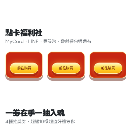
點卡福利社
MyCard、LINE、貝殼幣、遊戲禮包通通有
前往購買
前往購買
前往購買
一券在手一抽入魂
4種抽獎券、超過10樣超值好禮等你