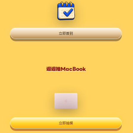
立即簽到
週週抽MacBook
立即抽獎