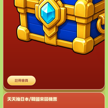
註冊會員
天天抽日本/韓國來回機票