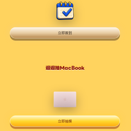
立即簽到
週週抽MacBook
立即抽獎