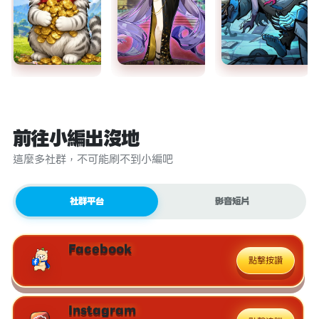
前往小編出沒地
這麼多社群，不可能刷不到小編吧
社群平台
影音短片
Facebook
點擊按讚
Instagram