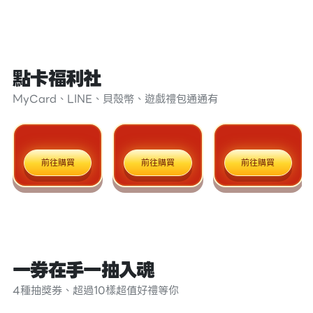
點卡福利社
MyCard、LINE、貝殼幣、遊戲禮包通通有
前往購買
前往購買
前往購買
一券在手一抽入魂
4種抽獎券、超過10樣超值好禮等你