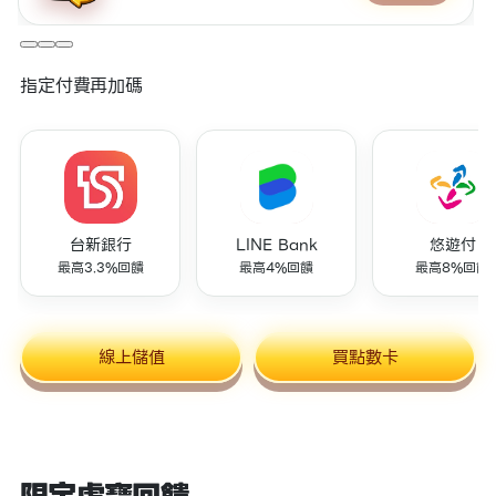
指定付費再加碼
台新銀行
LINE Bank
悠遊付
最高3.3%回饋
最高4%回饋
最高8%回饋
線上儲值
買點數卡