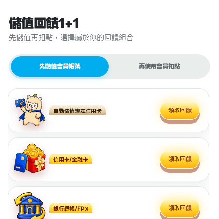
儲值回饋1+1
先儲值再扣點，選擇屬於你的回饋組合
先儲值會員帳號
再使用會員扣點
領取回饋
自動儲值綁定信用卡
領取回饋
信用卡/金融卡
領取回饋
銀行轉帳/FPX