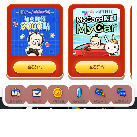
查看詳情
查看詳情
註冊會員
簽到禮
立即儲值
免費虛寶
綁信用卡
社群資訊
© Soft-World International Corporation. All Rights Reserved.