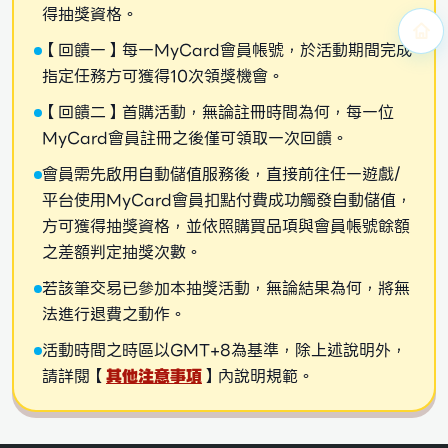
得抽獎資格。
【回饋一】每一MyCard會員帳號，於活動期間完成
指定任務方可獲得10次領獎機會。
【回饋二】首購活動，無論註冊時間為何，每一位
MyCard會員註冊之後僅可領取一次回饋。
會員需先啟用自動儲值服務後，直接前往任一遊戲/
平台使用MyCard會員扣點付費成功觸發自動儲值，
方可獲得抽獎資格，並依照購買品項與會員帳號餘額
之差額判定抽獎次數。
若該筆交易已參加本抽獎活動，無論結果為何，將無
法進行退費之動作。
活動時間之時區以GMT+8為基準，除上述說明外，
請詳閱【
其他注意事項
】內說明規範。