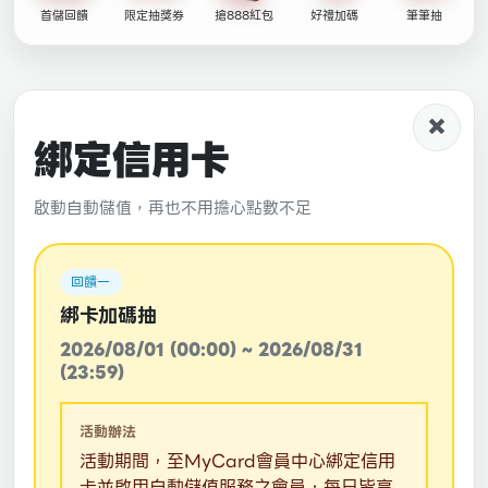
首儲回饋
限定抽獎券
搶888紅包
好禮加碼
筆筆抽
×
綁定信用卡
啟動自動儲值，再也不用擔心點數不足
回饋一
綁卡加碼抽
2026/08/01 (00:00) ~ 2026/08/31
(23:59)
活動辦法
活動期間，至MyCard會員中心綁定信用
卡並啟用自動儲值服務之會員，每日皆享