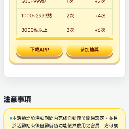
500~999點
1次
+2次
1000~2999點
2次
+4次
3000點以上
3次
+6次
下載APP
參加抽獎
注意事項
本活動需於活動期間內完成自動儲値開通設定，並且
於活動結束後自動儲値功能依然啟用之會員，方可獲