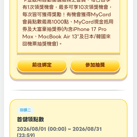
有1次領獎機會，最多可享10次領獎機會，
每次皆可獲得獎勵！有機會獲得MyCard
會員點數最高1000點、MyCard現金抵用
券及大富豪抽獎券(內含iPhone 17 Pro
Max、MacBook Air 13"及日本/韓國來
回機票抽獎機會)。
前往綁定
參加抽獎
回饋二
首儲領點數
2026/08/01 (00:00) ~ 2026/08/31
(23:59)