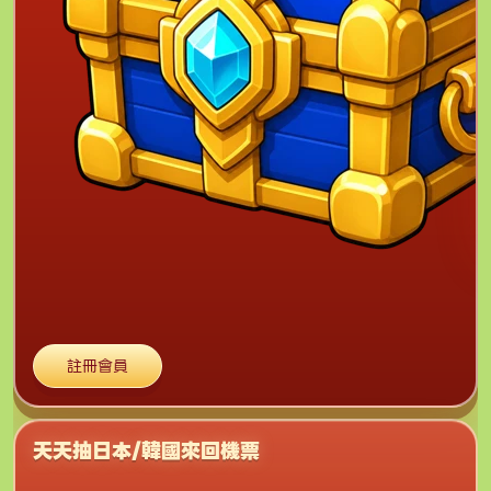
註冊會員
天天抽日本/韓國來回機票