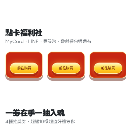
點卡福利社
MyCard、LINE、貝殼幣、遊戲禮包通通有
前往購買
前往購買
前往購買
一券在手一抽入魂
4種抽獎券、超過10樣超值好禮等你