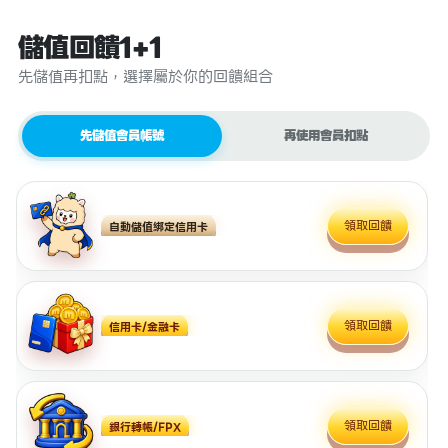
儲值回饋1+1
先儲值再扣點，選擇屬於你的回饋組合
先儲值會員帳號
再使用會員扣點
領取回饋
自動儲值綁定信用卡
領取回饋
信用卡/金融卡
領取回饋
銀行轉帳/FPX