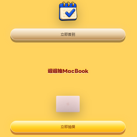
立即簽到
週週抽MacBook
立即抽獎