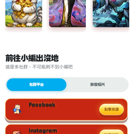
前往小編出沒地
這麼多社群，不可能刷不到小編吧
社群平台
影音短片
Facebook
點擊按讚
Instagram