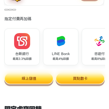
指定付費再加碼
台新銀行
LINE Bank
悠遊付
最高3.3%回饋
最高4%回饋
最高8%回饋
線上儲值
買點數卡