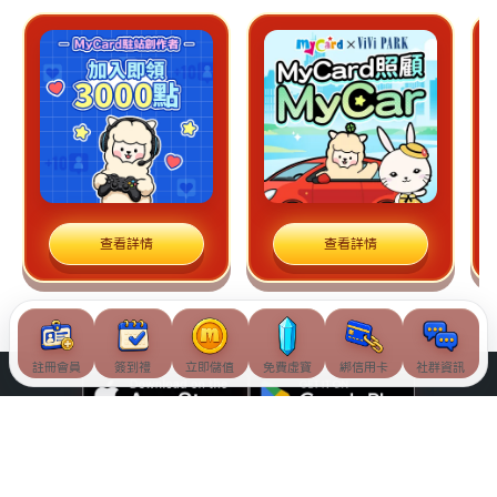
查看詳情
查看詳情
註冊會員
簽到禮
立即儲值
免費虛寶
綁信用卡
社群資訊
© Soft-World International Corporation. All Rights Reserved.