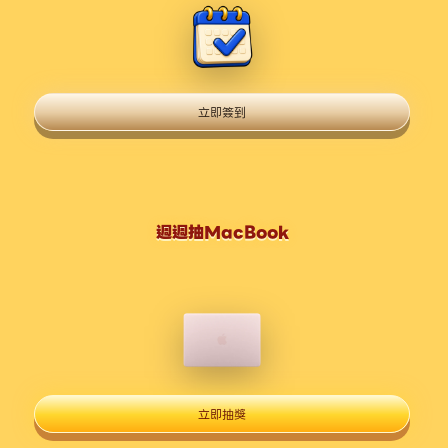
立即簽到
週週抽MacBook
立即抽獎