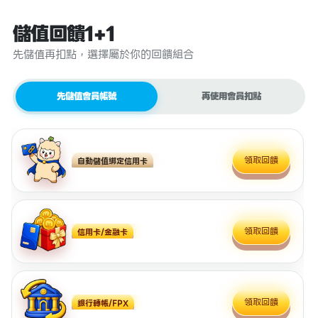
儲值回饋1+1
先儲值再扣點，選擇屬於你的回饋組合
先儲值會員帳號
再使用會員扣點
領取回饋
自動儲值綁定信用卡
領取回饋
信用卡/金融卡
領取回饋
銀行轉帳/FPX