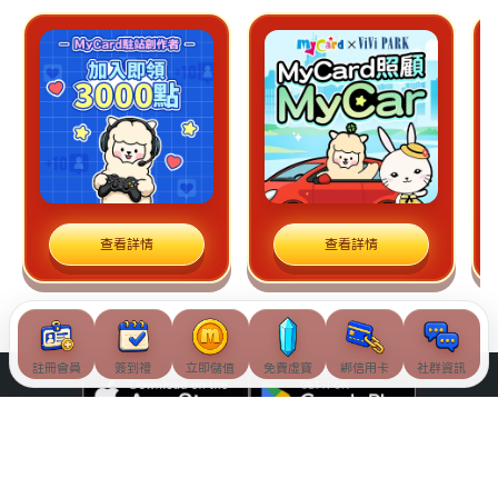
查看詳情
查看詳情
註冊會員
簽到禮
立即儲值
免費虛寶
綁信用卡
社群資訊
© Soft-World International Corporation. All Rights Reserved.