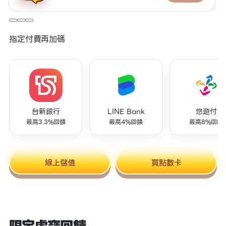
指定付費再加碼
台新銀行
LINE Bank
悠遊付
最高3.3%回饋
最高4%回饋
最高8%回饋
線上儲值
買點數卡