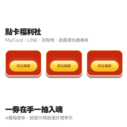
點卡福利社
MyCard、LINE、貝殼幣、遊戲禮包通通有
前往購買
前往購買
前往購買
一券在手一抽入魂
4種抽獎券、超過10樣超值好禮等你