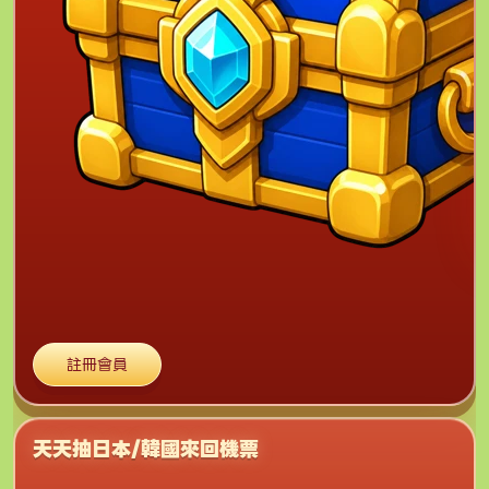
註冊會員
天天抽日本/韓國來回機票