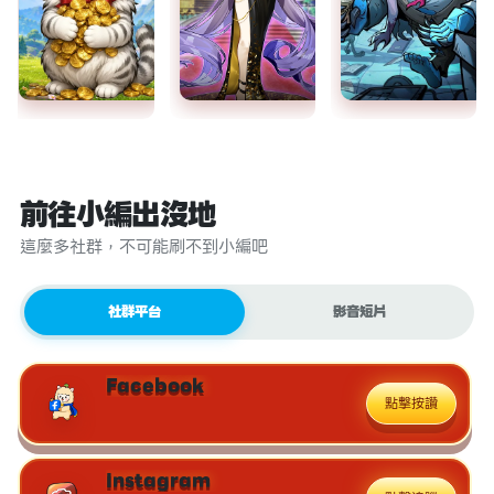
前往小編出沒地
這麼多社群，不可能刷不到小編吧
社群平台
影音短片
Facebook
點擊按讚
Instagram