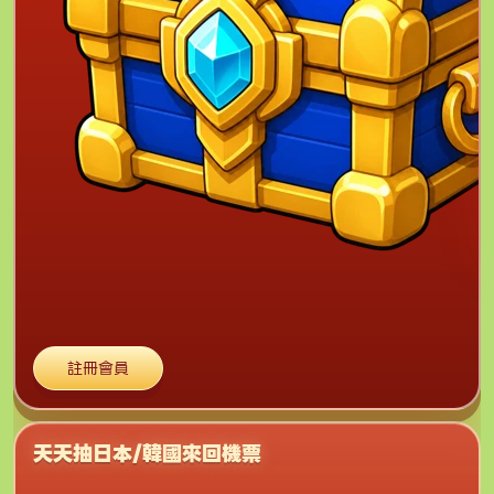
註冊會員
天天抽日本/韓國來回機票