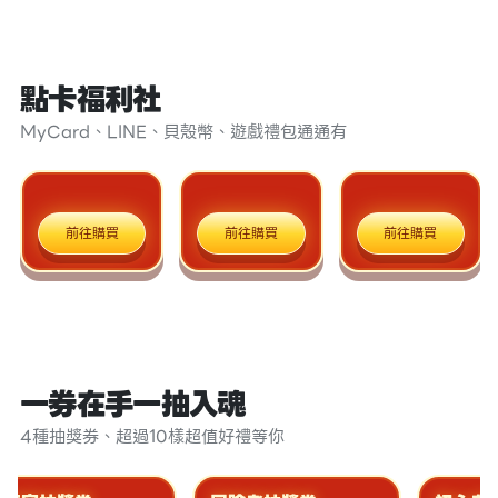
點卡福利社
MyCard、LINE、貝殼幣、遊戲禮包通通有
前往購買
前往購買
前往購買
一券在手一抽入魂
4種抽獎券、超過10樣超值好禮等你