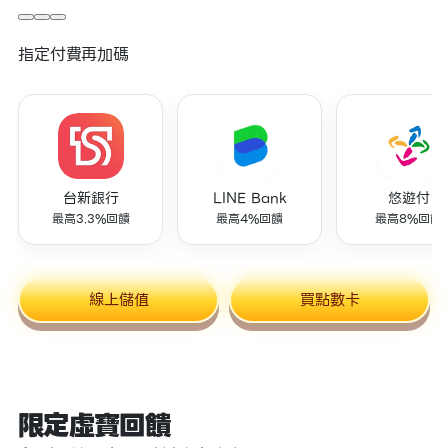
指定付費再加碼
台新銀行
LINE Bank
悠遊付
最高3.3%回饋
最高4%回饋
最高8%回饋
線上儲值
買點數卡
限定虛寶回饋