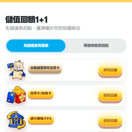
儲值回饋1+1
先儲值再扣點，選擇屬於你的回饋組合
先儲值會員帳號
再使用會員扣點
自動儲值綁定信用卡
領取回饋
信用卡/金融卡
領取回饋
銀行轉帳/FPX
領取回饋