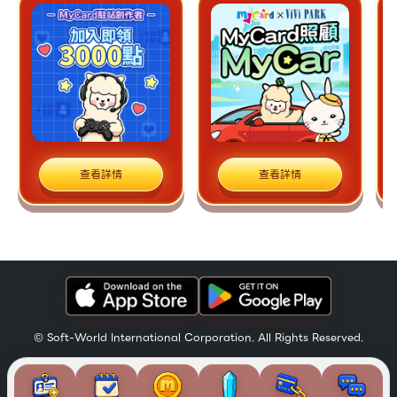
查看詳情
查看詳情
© Soft-World International Corporation. All Rights Reserved.