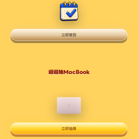
立即簽到
週週抽MacBook
立即抽獎