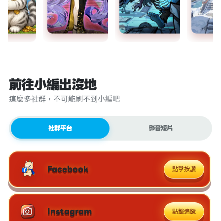
前往小編出沒地
這麼多社群，不可能刷不到小編吧
社群平台
影音短片
Facebook
點擊按讚
Instagram
點擊追蹤