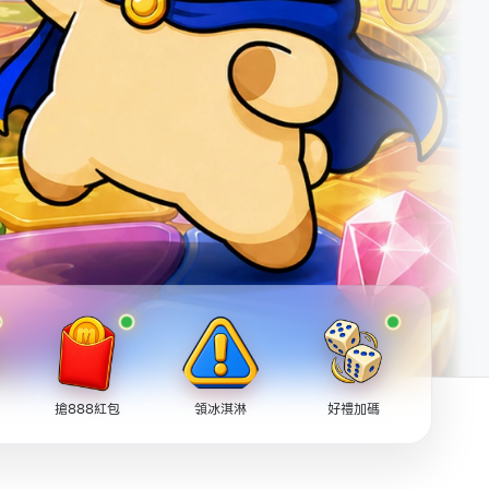
搶888紅包
領冰淇淋
好禮加碼