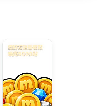
邀好友註冊領取
最高5000點