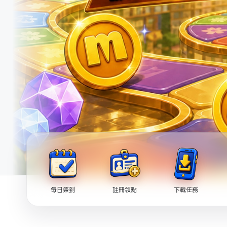
每日簽到
註冊領點
下載任務