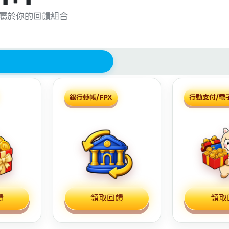
屬於你的回饋組合
銀行轉帳/FPX
行動支付/電
饋
領取回饋
領取