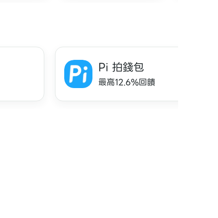
Pi 拍錢包
最高12.6%回饋