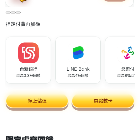
指定付費再加碼
台新銀行
LINE Bank
悠遊付
最高3.3%回饋
最高4%回饋
最高8%回饋
線上儲值
買點數卡