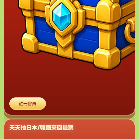
註冊會員
天天抽日本/韓國來回機票