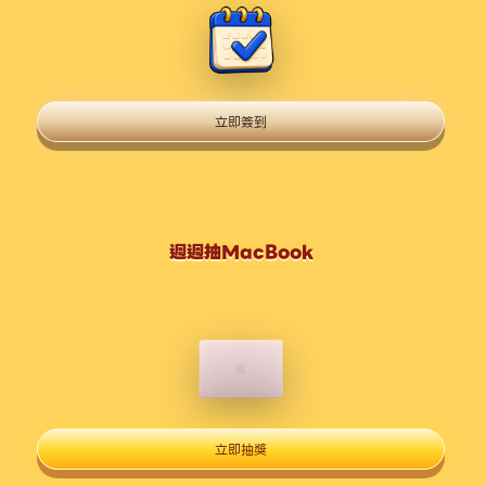
立即簽到
週週抽MacBook
立即抽獎