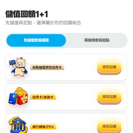
儲值回饋1+1
先儲值再扣點，選擇屬於你的回饋組合
先儲值會員帳號
再使用會員扣點
領取回饋
自動儲值綁定信用卡
領取回饋
信用卡/金融卡
領取回饋
銀行轉帳/FPX