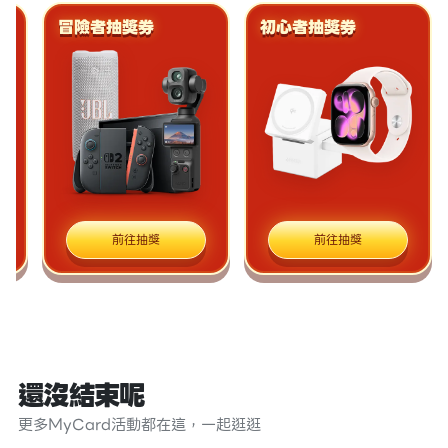
旅行家抽獎券
冒險者抽獎券
前往抽獎
前往抽獎
還沒結束呢
更多MyCard活動都在這，一起逛逛