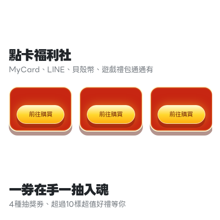
點卡福利社
MyCard、LINE、貝殼幣、遊戲禮包通通有
前往購買
前往購買
前往購買
一券在手一抽入魂
4種抽獎券、超過10樣超值好禮等你