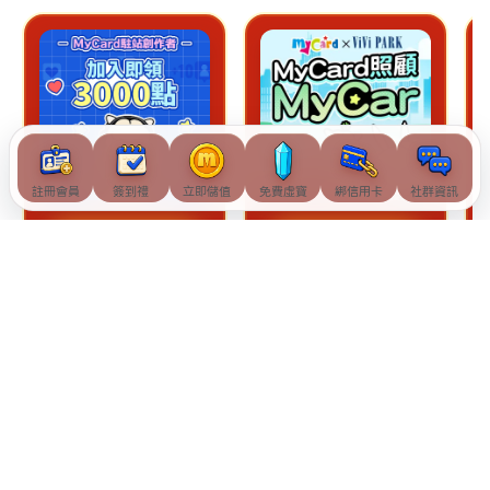
註冊會員
簽到禮
立即儲值
免費虛寶
綁信用卡
社群資訊
查看詳情
查看詳情
© Soft-World International Corporation. All Rights Reserved.