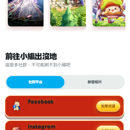
前往小編出沒地
這麼多社群，不可能刷不到小編吧
社群平台
影音短片
Facebook
點擊按讚
Instagram