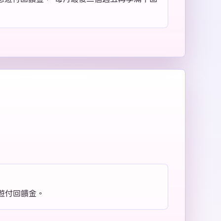
遊付回饋金。