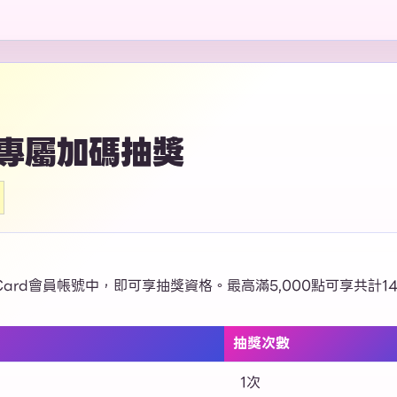
付 專屬加碼抽獎
rd會員帳號中，即可享抽獎資格。最高滿5,000點可享共計1
抽獎次數
1次