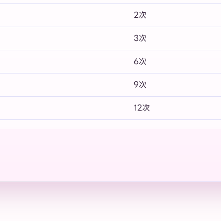
2次
3次
6次
9次
12次