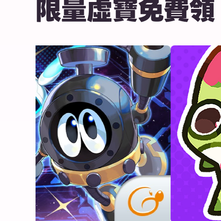
限量虛寶免費領