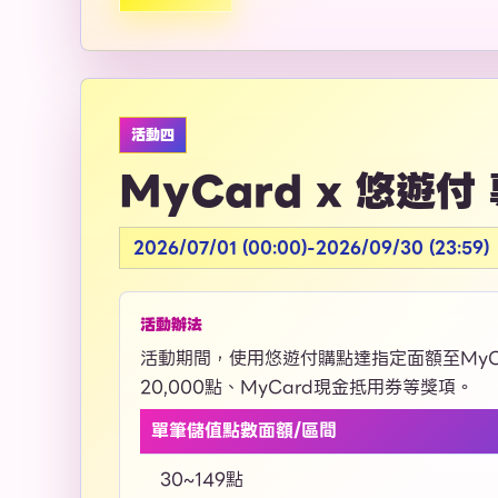
活動四
MyCard x 悠遊
2026/07/01 (00:00)-2026/09/30 (23:59)
活動辦法
活動期間，使用悠遊付購點達指定面額至MyCa
20,000點、MyCard現金抵用券等獎項。
單筆儲值點數面額/區間
30~149點