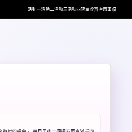
活動一
活動二
活動三
活動四
限量虛寶
注意事項
8%悠遊付回饋金， 每月最後二個週五再享滿千回