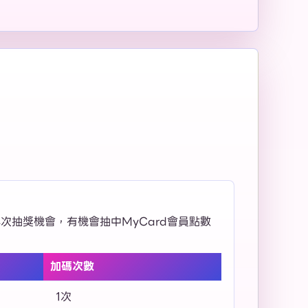
4次抽獎機會，有機會抽中MyCard會員點數
加碼次數
1次