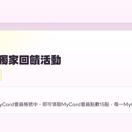
付 獨家回饋活動
Card會員帳號中，即可領取MyCard會員點數15點，每一M