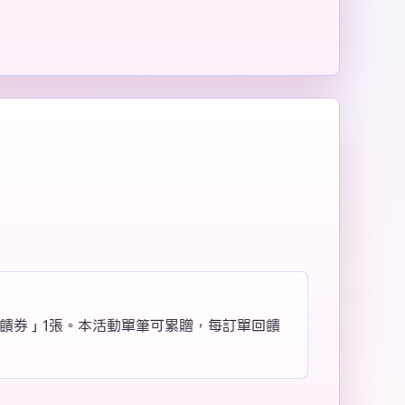
回饋券」1張。本活動單筆可累贈，每訂單回饋