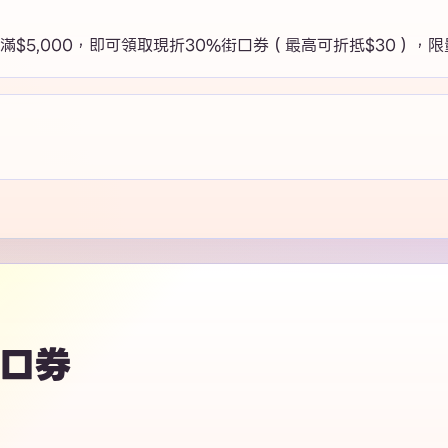
$5,000，即可領取現折30%街口券（最高可折抵$30），限量
街口券