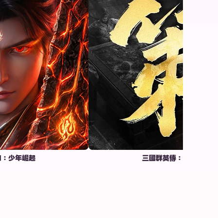
崛起
三國群英傳：策定九州