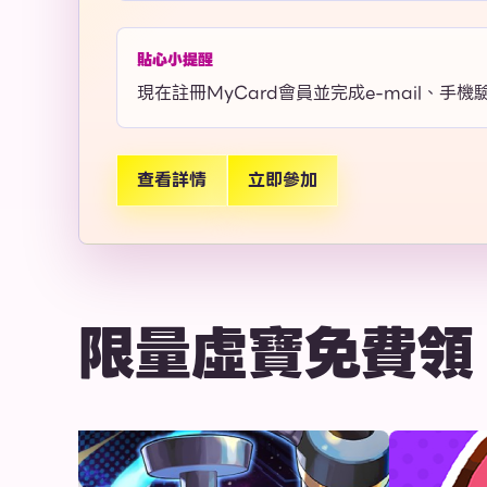
貼心小提醒
現在
註冊MyCard會員並完成e-mail、手機
查看詳情
立即參加
限量虛寶免費領