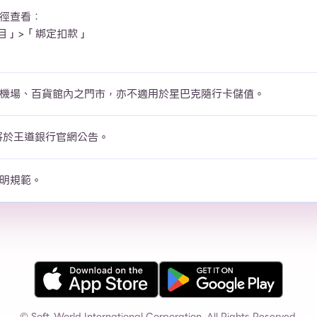
徑查看：
項目」>「綁定扣款」
機場、百貨館內之門市，亦不適用於星巴克隨行卡儲值。
滿將於王道銀行官網公告。
明規範。
© Soft-World International Corporation. All Rights Reserved.