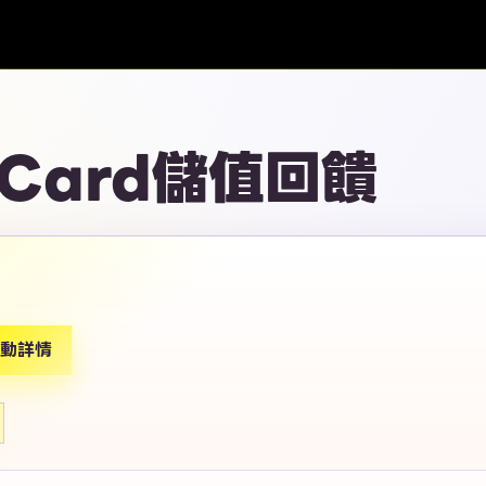
yCard儲值回饋
動詳情