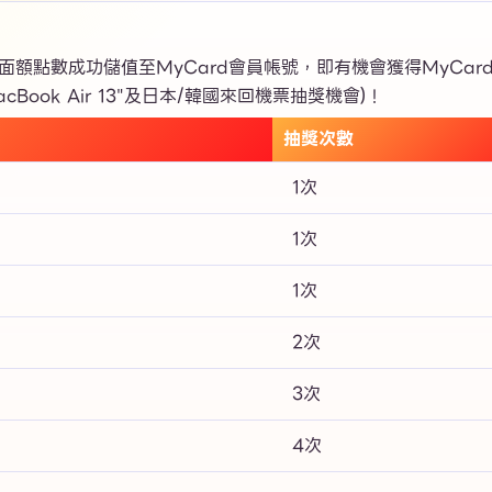
額點數成功儲值至MyCard會員帳號，即有機會獲得MyCard
MacBook Air 13"及日本/韓國來回機票抽獎機會)！
抽獎次數
1次
1次
1次
2次
3次
4次