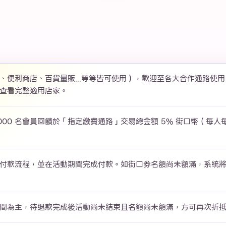
、便利商店、百貨量販...等等皆可使用），歡迎至各大合作通路使
查看完整適用店家。
000 名會員回饋於「指定繳費通路」交易總金額 5% 街口幣（每人
付款流程，並在活動期間完成付款。如街口券名額尚未額滿，系統
間為主，待退款完成後活動尚未結束且名額尚未額滿，方可再次折