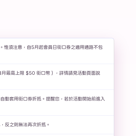
用。惟須注意，自5月起會員日街口券之適用通路不包
每月最高上限 $50 街口幣），詳情請見活動頁面說
將自動套用街口券折抵。提醒您，若於活動開始前進入
抵，反之則無法再次折抵。