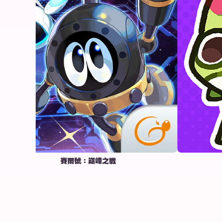
賽爾號：巔峰之戰