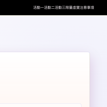
活動一
活動二
活動三
限量虛寶
注意事項