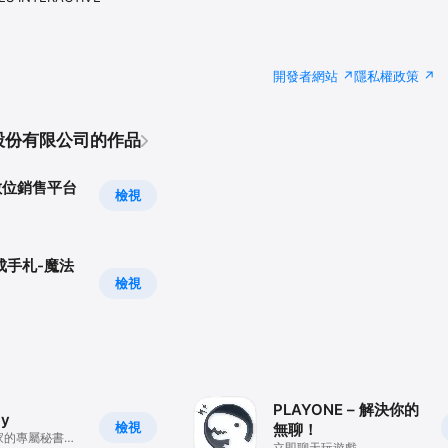
開發者網站
隱私權政策
股份有限公司的作品
Y數位銷售平台
檢視
成手札-魔法
檢視
PLAYONE – 解決你的
ay
檢視
無聊！
家的專屬秘書，
立即聊天玩遊戲