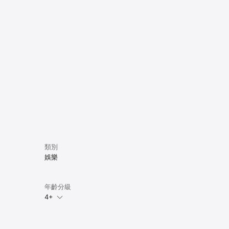
類別
娛樂
年齡分級
4+