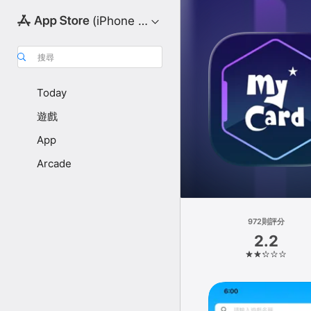
(iPhone 版)
搜尋
Today
遊戲
App
Arcade
972則評分
2.2