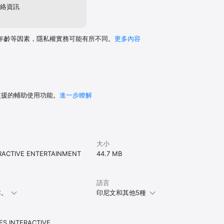
絡資訊
年齡等因素，隱私權實務可能有所不同。
更多內容
 支援的輔助使用功能。
進一步瞭解
大小
ACTIVE ENTERTAINMENT
44.7 MB
語言
本。
印尼文和其他5種
S INTERACTIVE