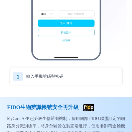
輸入手機號碼與密碼
FIDO生物辨識帳號安全再升級
MyCard APP 已升級生物辨識機制，採用國際 FIDO 聯盟訂定的網
路身分識別標準，將身分驗證在裝置端進行，使用非對稱金鑰機