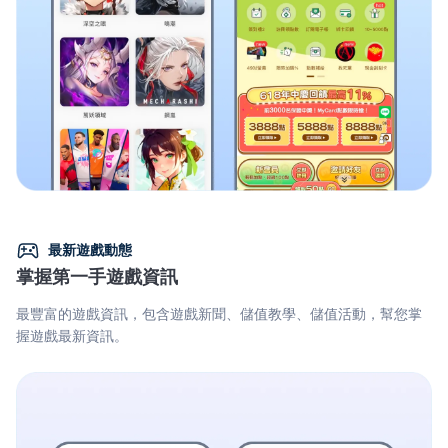
最新遊戲動態
掌握第一手遊戲資訊
最豐富的遊戲資訊，包含遊戲新聞、儲值教學、儲值活動，幫您掌
握遊戲最新資訊。