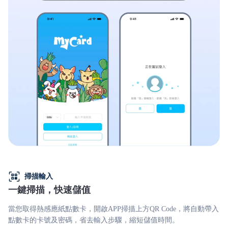
掃描輸入
一鍵掃描，快速儲值
當您取得熱感應紙點數卡，開啟APP掃描上方QR Code，將自動帶入
點數卡的卡號及密碼，省去輸入步驟，縮短儲值時間。