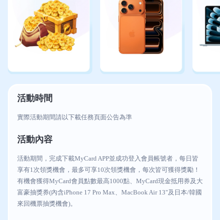
活動時間
實際活動期間請以下載任務頁面公告為準
活動內容
活動期間，完成下載MyCard APP並成功登入會員帳號者，每日皆
享有1次領獎機會，最多可享10次領獎機會，每次皆可獲得獎勵！
有機會獲得MyCard會員點數最高1000點、MyCard現金抵用券及大
富豪抽獎券(內含iPhone 17 Pro Max、MacBook Air 13"及日本/韓國
來回機票抽獎機會)。