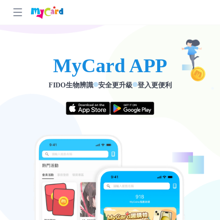
MyCard APP
FIDO生物辨識
安全更升級
登入更便利