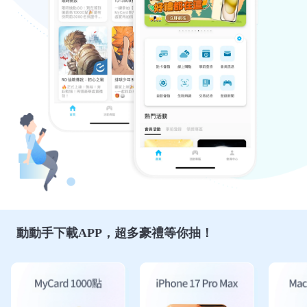
動動手下載APP，超多豪禮等你抽！