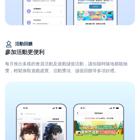
活動回饋
參加活動更便利
每月推出多樣的會員活動及遊戲儲值活動，讓你隨時隨地都能抽
獎，輕鬆換取遊戲虛寶、活動獎項、儲值回饋等多項好禮。