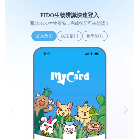
FIDO生物辨識快速登入
開啟FIDO生物辨識，完成後即可去領獎！
登入啟用
設定啟用
教學影片