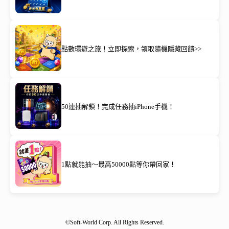
點數環遊之旅！立即探索，領取隨機隱藏回饋>>
50連抽解鎖！完成任務抽iPhone手機！
1點就能抽～最高50000點等你帶回家！
©Soft-World Corp. All Rights Reserved.