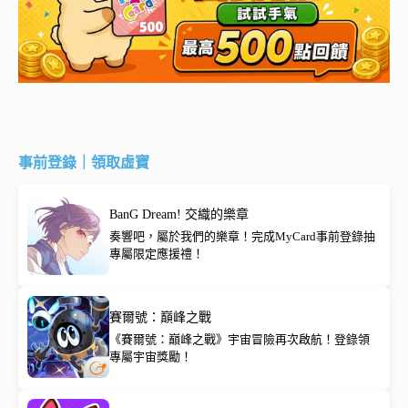
事前登錄｜領取虛寶
BanG Dream! 交織的樂章
奏響吧，屬於我們的樂章！完成MyCard事前登錄抽
專屬限定應援禮！
賽爾號：巔峰之戰
《賽爾號：巔峰之戰》宇宙冒險再次啟航！登錄領
專屬宇宙獎勵！