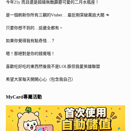
今年21y 而且還是超級無敵霹靂可愛的二月水瓶座！
是一個刷新你所有三觀的Vtuber… 最近剛突破萬追大關 👊
只要你想不到的…這邊全都有。
如果你覺得我有點奇怪…？
嗯！那絕對是你的錯覺哦！
喜歡吃好吃的東西然後我不是LOL豚但我愛英雄聯盟
希望大家每天開開心心（包含我自己）
MyCard專屬活動