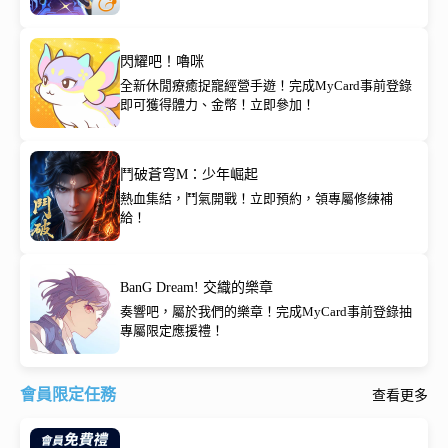
閃耀吧！嚕咪
全新休閒療癒捉寵經營手遊！完成MyCard事前登錄
即可獲得體力、金幣！立即參加！
鬥破蒼穹M：少年崛起
熱血集結，鬥氣開戰！立即預約，領專屬修練補
給！
BanG Dream! 交織的樂章
奏響吧，屬於我們的樂章！完成MyCard事前登錄抽
專屬限定應援禮！
會員限定任務
查看更多