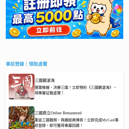
事前登錄｜領取虛寶
三國觀滄海
運籌帷幄，決勝三國！立即預約《三國觀滄海》，
領專屬征戰虛寶！
三國鼎立Online Remastered
重返三國戰棋，再續經典傳奇！立即完成MyCard事
前登錄，即可獲得專屬回饋！