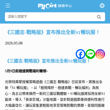
《三國志·戰略版》宣布推出全新S1暢玩服！
2026.05.08
《三國志·戰略版》宣布推出全新S1暢玩服！
5月9日起極速開戰福利暢領~
光榮特庫摩授權策略遊戲《三國志·戰略版》日前宣布，將推出全
新「S1 暢玩服」，以「極限降肝、極速爽戰、暢玩福利」為核
心，為主公帶來煥然一新的三國征戰體驗。S1暢玩服將採用全新S1
副本，導入「長安巨城」沙盤地圖，並針對遊戲節奏與便利性進行
大幅最佳化，讓玩家能更輕鬆地享受策略對戰的樂趣。首個伺服器