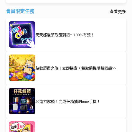
會員限定任務
查看更多
天天都能領取簽到禮～100%有獎！
點數環遊之旅！立即探索，領取隨機隱藏回饋>>
50連抽解鎖！完成任務抽iPhone手機！