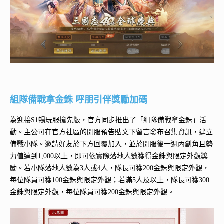
組隊備戰拿金銖 呼朋引伴獎勵加碼
為迎接S1暢玩服搶先版，官方同步推出了「組隊備戰拿金銖」活
動。主公可在官方社區的開服預告貼文下留言發布召集資訊，建立
備戰小隊。邀請好友於下方回覆加入，並於開服後一週內創角且勢
力值達到1,000以上，即可依實際落地人數獲得金銖與限定外觀獎
勵。若小隊落地人數為3人或4人，隊長可獲200金銖與限定外觀，
每位隊員可獲100金銖與限定外觀；若滿5人及以上，隊長可獲300
金銖與限定外觀，每位隊員可獲200金銖與限定外觀。