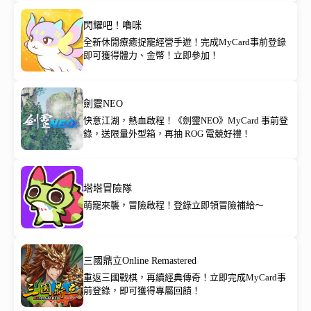
閃耀吧！嚕咪
全新休閒療癒捉寵經營手遊！完成MyCard事前登錄
即可獲得體力、金幣！立即參加！
劍靈NEO
快意江湖，熱血啟程！《劍靈NEO》MyCard 事前登
錄，送限量外型箱，再抽 ROG 電競好禮！
塔塔冒險隊
萌寵來襲，冒險啟程！登錄立即領冒險補給～
三國鼎立Online Remastered
重返三國戰棋，再續經典傳奇！立即完成MyCard事
前登錄，即可獲得專屬回饋！