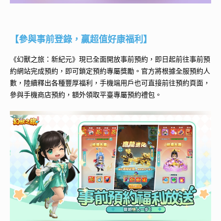
【參與事前登錄，贏超值好康福利】
《幻獸之旅：新紀元》現已全面開放事前預約，即日起前往事前預
約網站完成預約，即可鎖定預約專屬獎勵。官方將根據全服預約人
數，陸續釋出各種豐厚福利，手機端用戶也可直接前往預約頁面，
參與手機商店預約，額外領取平臺專屬預約禮包。