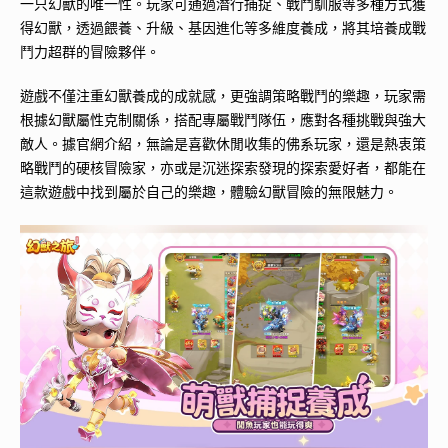
一只幻獸的唯一性。玩家可通過潛行捕捉、戰鬥馴服等多種方式獲
得幻獸，透過餵養、升級、基因進化等多維度養成，將其培養成戰
鬥力超群的冒險夥伴。
遊戲不僅注重幻獸養成的成就感，更強調策略戰鬥的樂趣，玩家需
根據幻獸屬性克制關係，搭配專屬戰鬥隊伍，應對各種挑戰與強大
敵人。據官網介紹，無論是喜歡休閒收集的佛系玩家，還是熱衷策
略戰鬥的硬核冒險家，亦或是沉迷探索發現的探索愛好者，都能在
這款遊戲中找到屬於自己的樂趣，體驗幻獸冒險的無限魅力。