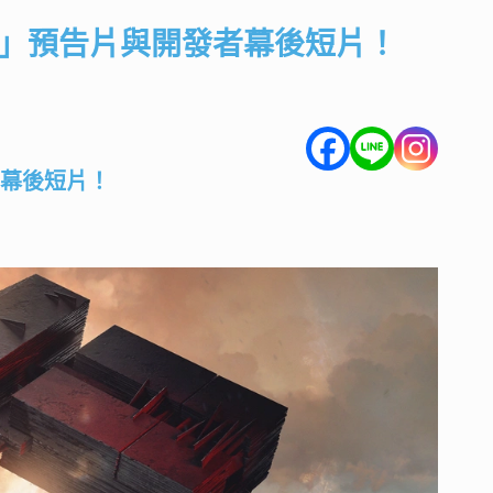
OL」預告片與開發者幕後短片！
幕後短片！