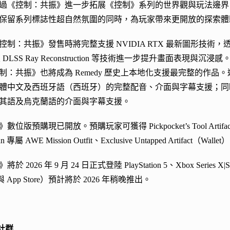
《控制：共振》進一步拓展《控制》系列的世界觀與玩法邊界。」《控制：
保留系列標誌性超自然氛圍的同時，為玩家帶來更開放的探索體
：共振》發售時將完整支援 NVIDIA RTX 最新圖形技術，透過 DLSS
以及 DLSS Ray Reconstruction 等技術進一步提升畫面表現與沉浸感
制：共振》也將成為 Remedy 歷史上本地化支援最完整的作
體中文及西班牙語（西班牙）的完整配音、介面與字幕支援；同
其語及烏克蘭語的介面與字幕支援。
版預購現已開放。預購玩家可獲得 Pickpocket’s Tool Artifact 以及
n 專屬 AWE Mission Outfit、Exclusive Untapped Ar
2026 年 9 月 24 日正式登陸 PlayStation 5、Xbox Series X|
與 App Store）預計將於 2026 年稍晚推出。
方社群