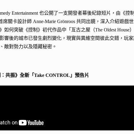
edy Entertainment 也公開了一支開發者幕後紀錄短片，由《控制：共振
n 以及首席關卡設計師 Anne-Marie Grönroos 共同出鏡，
如何突破《控制》初代作品中「亙古之屋（The Oldest Ho
影響後的城市已發生劇烈變化，現實與異維空間彼此交錯，玩家
、敵對勢力以及隱藏秘密。
：共振》全新「Take CONTROL」預告片