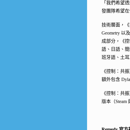
「我們希望透過
發團隊希望在
技術層面，《控制
Geometry 
成部分，《控
語、日語、簡
班牙語、土耳
《控制：共振》數位
額外包含 Dyla
《控制：共振》將於 
版本（Steam 
Remedy 官