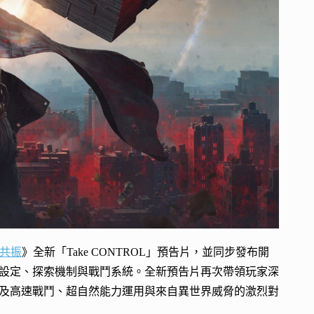
共振
》全新「Take CONTROL」預告片，並同步發布開
設定、探索機制與戰鬥系統。全新預告片再次帶領玩家深
及高速戰鬥、超自然能力運用與來自異世界威脅的激烈對