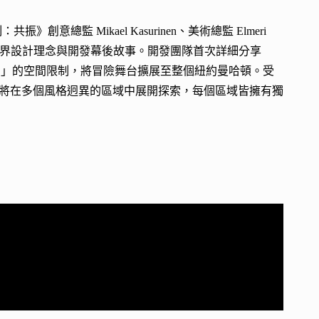
》創意總監 Mikael Kasurinen、美術總監 Elmeri
深入介紹遊戲世界設計理念與開發幕後故事。開發團隊首次詳細分享
use）」的空間限制，將冒險舞台擴展至整個紐約曼哈頓。受
將在多個風格迥異的區域中展開探索，每個區域皆擁有獨