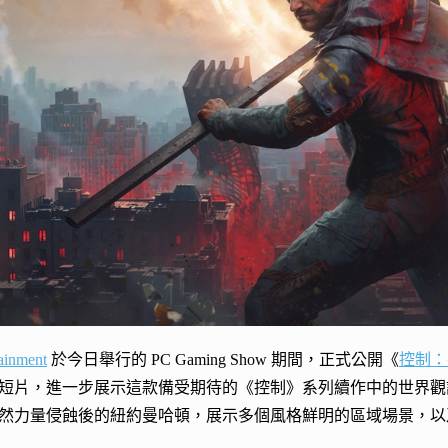
ainment
於今日舉行的 PC Gaming Show 期間，正式公開《
控制：
短片，進一步展示這款備受期待的《控制》系列續作中的世界觀
然力量侵蝕後的紐約曼哈頓，展示多個風格鮮明的區域場景，以