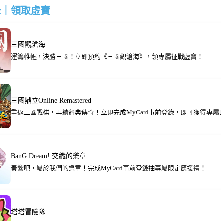
錄｜領取虛寶
三國觀滄海
運籌帷幄，決勝三國！立即預約《三國觀滄海》，領專屬征戰虛寶！
三國鼎立Online Remastered
重返三國戰棋，再續經典傳奇！立即完成MyCard事前登錄，即可獲得專屬
BanG Dream! 交織的樂章
奏響吧，屬於我們的樂章！完成MyCard事前登錄抽專屬限定應援禮！
塔塔冒險隊