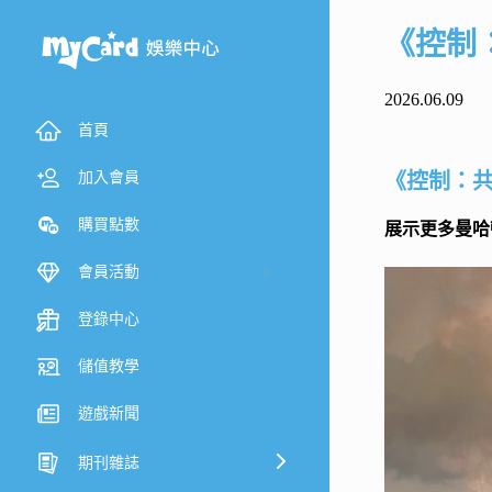
《控制
2026.06.09
首頁
加入會員
《控制：共
購買點數
展示更多曼哈
會員活動
登錄中心
儲值教學
遊戲新聞
期刊雜誌