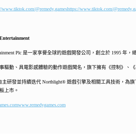
://www.tiktok.com/@remedy.games
https://www.tiktok.com/@remedy.
ntertainment
Entertainment Plc 是一家享譽全球的遊戲開發公司，創立於 
事驅動、具電影感體驗的動作遊戲聞名，旗下擁有《控制》、《
同時自主研發並持續迭代 Northlight® 遊戲引擎及相關工具技術
板上市。
ames.com
www.remedygames.com