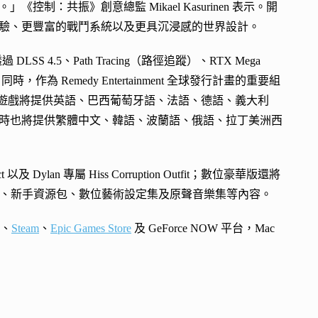
共振》創意總監 Mikael Kasurinen 表示。開
驗、更豐富的戰鬥系統以及更具沉浸感的世界設計。
 4.5、Path Tracing（路徑追蹤）、RTX Mega
。同時，作為 Remedy Entertainment 全球發行計畫的重要組
品。遊戲將提供英語、巴西葡萄牙語、法語、德語、義大利
時也將提供繁體中文、韓語、波蘭語、俄語、拉丁美洲西
 Dylan 專屬 Hiss Corruption Outfit；數位豪華版還將
tifact（Wallet）、新手資源包、數位藝術設定集及原聲音樂集等內容。
S、
Steam
、
Epic Games Store
及 GeForce NOW 平台，Mac