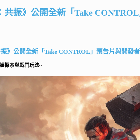
：共振》公開全新「Take CONTR
振》公開全新「Take CONTROL」預告片與開
發者
頓探索與戰鬥玩法~