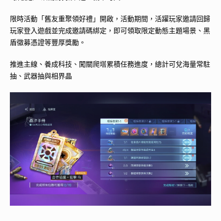
限時活動「舊友重聚領好禮」開啟，活動期間，活躍玩家邀請回歸
玩家登入遊戲並完成邀請碼綁定，即可領取限定動態主題場景、黑
盾徵募憑證等豐厚獎勵。
推進主線、養成科技、闖關爬塔累積任務進度，總計可兌海量常駐
抽、武器抽與相界晶