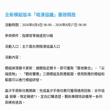
全新模組版本「暗湧協議」重磅開啟
活動時間：2026年6月4日 06:00 – 2026年8月27日 06:00
參與條件：指揮官等級達到50級
活動入口：主介面右側暗湧協議入口
活動內容：
模組掉落關卡更新：通關指定關卡，即可獲取「舊地聯合」、「尖
端造物」、「戰術響應」三類模組及對應藍圖，使用對應的模組和
藍圖可以進行模組研發。
晶汐手冊新任務開啟：完成晶汐手冊任務可獲得通用回執：合作協
議·狙擊、限定稱號*1、定向訂購憑證、戰術專精特訓儀等一系列
高稀有道具。