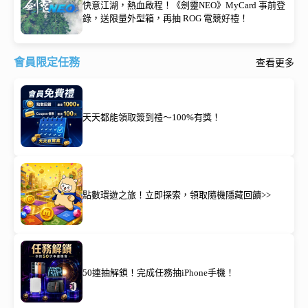
快意江湖，熱血啟程！《劍靈NEO》MyCard 事前登
錄，送限量外型箱，再抽 ROG 電競好禮！
會員限定任務
查看更多
天天都能領取簽到禮～100%有獎！
點數環遊之旅！立即探索，領取隨機隱藏回饋>>
50連抽解鎖！完成任務抽iPhone手機！