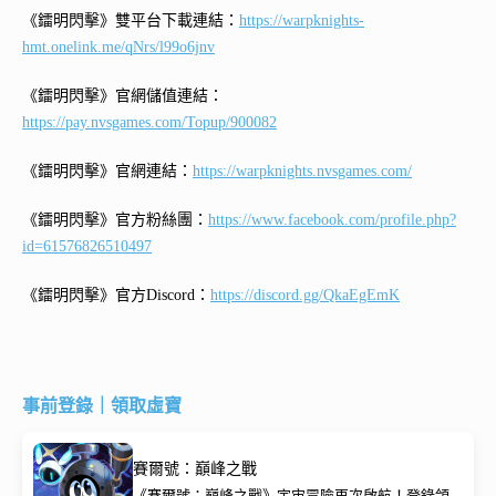
《鐳明閃擊》雙平台下載連結：
https://warpknights-
hmt.onelink.me/qNrs/l99o6jnv
《鐳明閃擊》官網儲值連結：
https://pay.nvsgames.com/Topup/900082
《鐳明閃擊》官網連結：
https://warpknights.nvsgames.com/
《鐳明閃擊》官方粉絲團：
https://www.facebook.com/profile.php?
id=61576826510497
《鐳明閃擊》官方Discord：
https://discord.gg/QkaEgEmK
事前登錄｜領取虛寶
賽爾號：巔峰之戰
《賽爾號：巔峰之戰》宇宙冒險再次啟航！登錄領