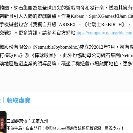
立於韓國，網石集團為是全球頂尖的遊戲開發和發行商，透過其擁
新且引人入勝的遊戲體驗。作為Kabam、SpinXGames和Jam 
機遊戲包含《我獨自升級: ARISE》、《七騎士Re:BIRTH》、
交戰》。更多資訊，請參考官方網站
https://company.netmarble.co
股份有限公司(NetmarbleJoybombInc.)成立於2012
棒球Pro》及《棒球殿堂》，此外也協助母公司網石集團(Netmarbl
澳地區遊戲產業的領導品牌，穩坐手機遊戲市場龍頭地位，更多
錄｜領取虛寶
三國群英傳：策定九州
不做牛馬，自由開打！參與MyCard事前登錄領征戰資源：聚義令x2！