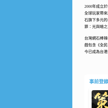
2000年成
全球玩家帶來創
石旗下多元的手
罪：光與暗之
台灣網石棒辣椒
戲包含《全民打
今已成為台港
事前登