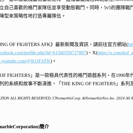
立自己喜歡的格鬥家隊伍並享受動態戰鬥。同時，5v5的團隊戰
陣型來策略性地打造專屬隊伍。
ING OF FIGHTERS AFK》最新新聞及資訊，請前往官方網站(
ht
acebook.com/profile.php?id=61560358727897
)、X(
https://x.com/kof_
ww.youtube.com/@KOFAFK
)。
NG OF FIGHTERS」是一款極具代表性的格鬥遊戲系列，在1
的系統和故事不斷演進，「THE KING OF FIGHTERS
N ALL RIGHTS RESERVED.ⓒNetmarbleCorp. &NetmarbleNeo Inc. 2024 All Rig
rbleCorporation)簡介