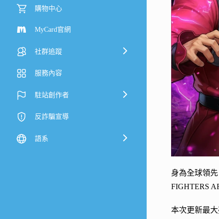
購物中心
MyCard官網
社群追蹤
服務內容
駐站創作者
反詐騙宣導
語系
身為全球領先、知
FIGHTER
本次更新最大