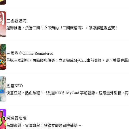
三國觀滄海
運籌帷幄，決勝三國！立即預約《三國觀滄海》，領專屬征戰虛寶！
三國鼎立Online Remastered
重返三國戰棋，再續經典傳奇！立即完成MyCard事前登錄，即可獲得專屬
劍靈NEO
快意江湖，熱血啟程！《劍靈NEO》MyCard 事前登錄，送限量外型箱，再抽
塔塔冒險隊
萌寵來襲，冒險啟程！登錄立即領冒險補給～