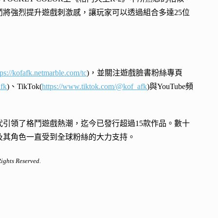
鬥將強烈提升遊戲刺激感，讓玩家可以透過組合多達25位
tps://kofafk.netmarble.com/tc
)，並關注遊戲臉書粉絲專頁
afk
)、TikTok(
https://www.tiktok.com/@kof_afk
)與YouTube頻
990年代引領了格鬥遊戲熱潮，迄今已發行超過15款作品。數十
」系列及其角色一直受到全球粉絲的大力支持。
hts Reserved.