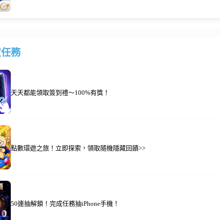
定任務
天天都能領取簽到禮～100%有獎！
點數環遊之旅！立即探索，領取隨機隱藏回饋>>
50連抽解鎖！完成任務抽iPhone手機！