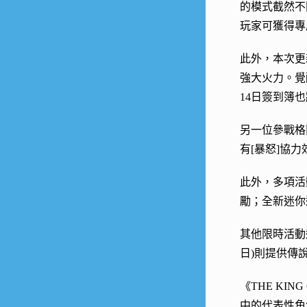
的模式截然不
玩家可獲得專
此外，本次更
強大火力。覺
14日簽到簿
另一位參戰格
有[暴怒]協
此外，多項活
勵；全新迷你
其他限時活動
日)則提供傳
《THE KING
中的代表性角