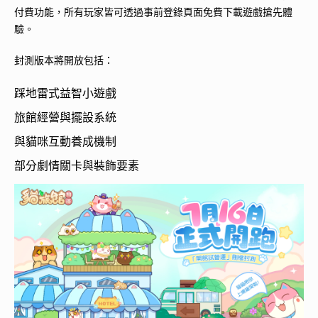
付費功能，所有玩家皆可透過事前登錄頁面免費下載遊戲搶先體
驗。
封測版本將開放包括：
踩地雷式益智小遊戲
旅館經營與擺設系統
與貓咪互動養成機制
部分劇情關卡與裝飾要素