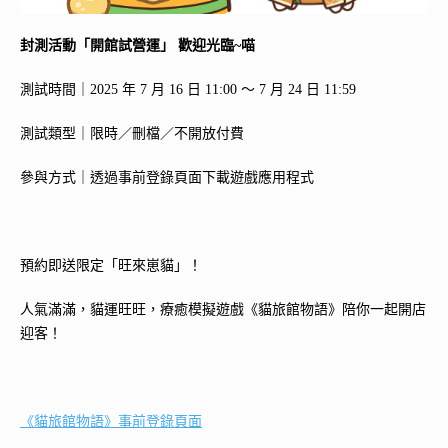
封測活動「開館試營運」 歡迎光臨~喵
測試時間｜2025 年 7 月 16 日 11:00 ～ 7 月 24 日 11:59
測試類型｜限時／刪檔／不開放付費
參與方式｜透過事前登錄頁面下載遊戲應用程式
預約即送限定「旺來崽貓」！
人氣滿滿，貓運旺旺，療癒模擬遊戲《貓旅館物語》陪你一起開店
迎客！
《貓旅館物語》事前登錄頁面