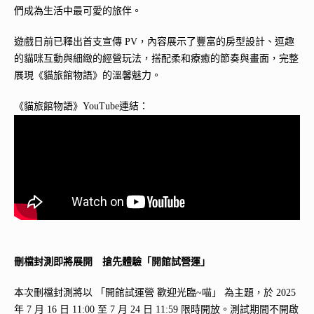
們成為生活中最可愛的旅伴。
遊戲日前已釋出首支宣傳 PV，內容展示了豐富的房型設計、逗趣
的貓咪互動與細緻的經營玩法，搭配柔和療癒的節奏與畫面，完整
展現《貓旅館物語》的溫馨魅力。
《貓旅館物語》YouTube連結：
刪檔封測即將展開 搶先體驗「開館試營運」
本次刪檔封測將以 「開館試運營 歡迎光臨~喵」 為主題，於 2025
年 7 月 16 日 11:00 至 7 月 24 日 11:59 限時開放。測試期間不開啟