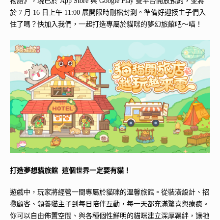
物語》，現已於 App Store 與 Google Play 雙平台開放預約，並將
於 7 月 16 日上午 11:00 展開限時刪檔封測。準備好迎接主子們入
住了嗎？快加入我們，一起打造專屬於貓咪的夢幻旅館吧～喵！
打造夢想貓旅館 這個世界一定要有貓！
遊戲中，玩家將經營一間專屬於貓咪的溫馨旅館。從裝潢設計、招
攬顧客、領養貓主子到每日陪伴互動，每一天都充滿驚喜與療癒。
你可以自由佈置空間、與各種個性鮮明的貓咪建立深厚羈絆，讓牠