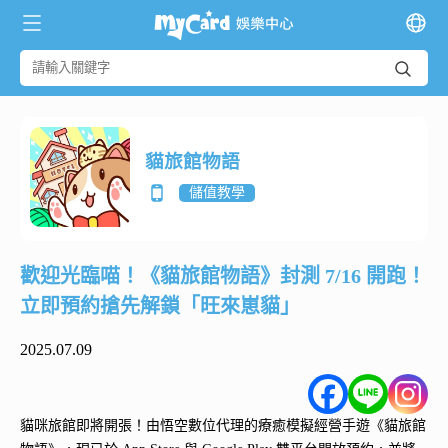
貓旅館物語
儲值教學
歡迎光臨喵！《貓旅館物語》封測 7/16 開跑！
立即預約搶先解鎖「旺來崽貓」
2025.07.09
貓咪旅館即將開張！由悟空數位代理的療癒模擬經營手遊《貓旅館