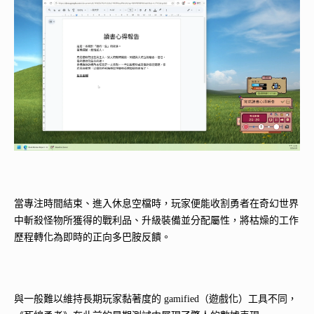
當專注時間結束、進入休息空檔時，玩家便能收割勇者在奇幻世界
中斬殺怪物所獲得的戰利品、升級裝備並分配屬性，將枯燥的工作
歷程轉化為即時的正向多巴胺反饋。
與一般難以維持長期玩家黏著度的 gamified（遊戲化）工具不同，