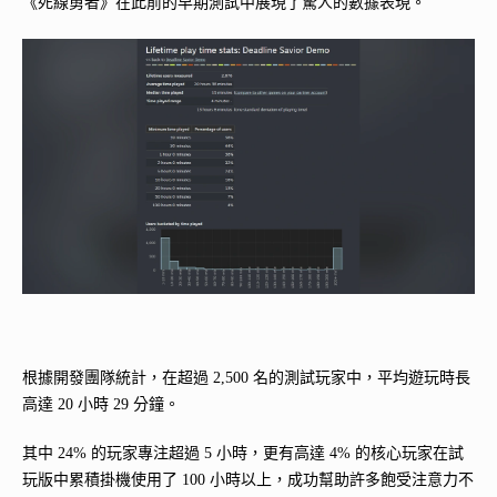
《死線勇者》在此前的早期測試中展現了驚人的數據表現。
根據開發團隊統計，在超過 2,500 名的測試玩家中，平均遊玩時長
高達 20 小時 29 分鐘。
其中 24% 的玩家專注超過 5 小時，更有高達 4% 的核心玩家在試
玩版中累積掛機使用了 100 小時以上，成功幫助許多飽受注意力不