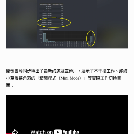
開發團隊同步釋出了最新的遊戲宣傳片，展示了不干擾工作、能縮
小至螢幕角落的「精簡模式（Mini Mode）」等實際工作切換畫
面：