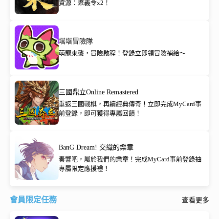
資源：聚義令x2！
塔塔冒險隊
萌寵來襲，冒險啟程！登錄立即領冒險補給～
三國鼎立Online Remastered
重返三國戰棋，再續經典傳奇！立即完成MyCard事
前登錄，即可獲得專屬回饋！
BanG Dream! 交織的樂章
奏響吧，屬於我們的樂章！完成MyCard事前登錄抽
專屬限定應援禮！
會員限定任務
查看更多