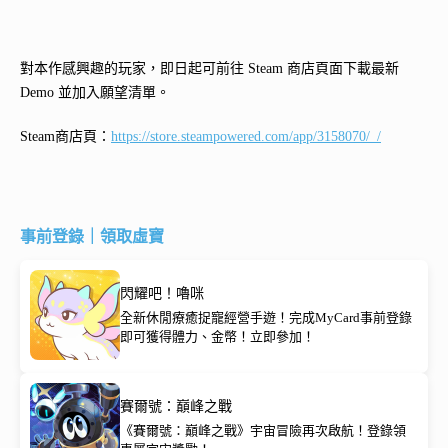
對本作感興趣的玩家，即日起可前往 Steam 商店頁面下載最新
Demo 並加入願望清單。
Steam商店頁：
https://store.steampowered.com/app/3158070/_/
事前登錄｜領取虛寶
閃耀吧！嚕咪
全新休閒療癒捉寵經營手遊！完成MyCard事前登錄
即可獲得體力、金幣！立即參加！
賽爾號：巔峰之戰
《賽爾號：巔峰之戰》宇宙冒險再次啟航！登錄領