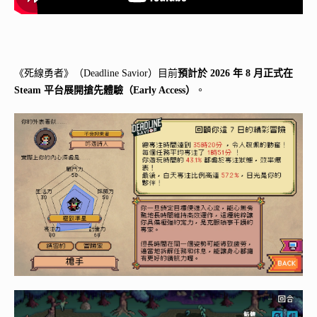
《死線勇者》（Deadline Savior）目前
預計於
2026
年
8
月正式在
Steam
平台展開搶先體驗（
Early Access
）
。