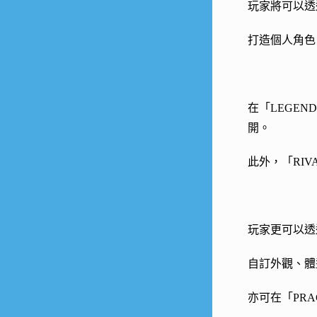
玩家將可以透
打造個人角色
在「LEGE
開。
此外，「RI
玩家更可以透過
自訂外觀、體
亦可在「PRA