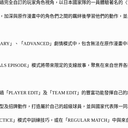
過完全自訂的玩家角色視角，以日本國家隊的一員體驗著名的〈
，加深與原作漫畫中的角色們之間的羈絆後學習他們的動作，並
NDARY」、「ADVANCED」劇情模式中，包含無法在原作漫
VALS EPISODE」模式將帶來限定的支線故事，聚焦在來自
「PLAYER EDIT」及「TEAM EDIT」的豐富功能發揮自己
型及招牌動作，打造屬於自己的超級球員，並與國家代表隊一同
CTICE」模式中訓練技巧，或在「REGULAR MATCH」中