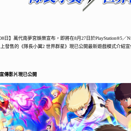
08日】萬代南夢宮娛樂宣布，即將在8月27日於PlayStation®5／Ninten
平台上發售的《隊長小翼2 世界群星》現已公開最新遊戲模式介紹
宣傳影片現已公開