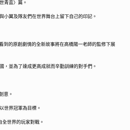
世青盃〉篇。
與小翼及隊友們在世界舞台上留下自己的印記。
畫中看到的原創劇情的全新故事將在高橋陽一老師的監修下展
世界各國，並為了達成更高成就而辛勤訓練的對手們。
的創意。
以世界冠軍為目標。
與來自全世界的玩家對戰。