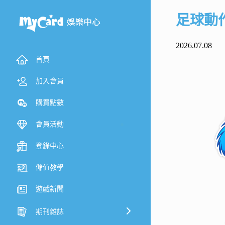
足球動
2026.07.08
首頁
加入會員
購買點數
會員活動
登錄中心
儲值教學
遊戲新聞
期刊雜誌