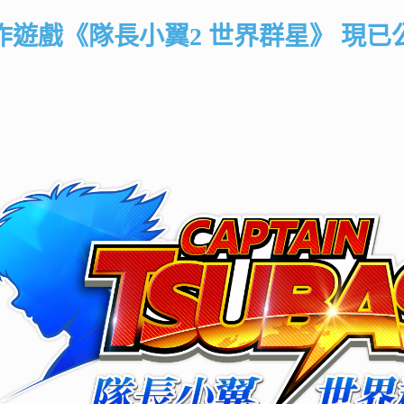
作遊戲《隊長小翼2 世界群星》 現