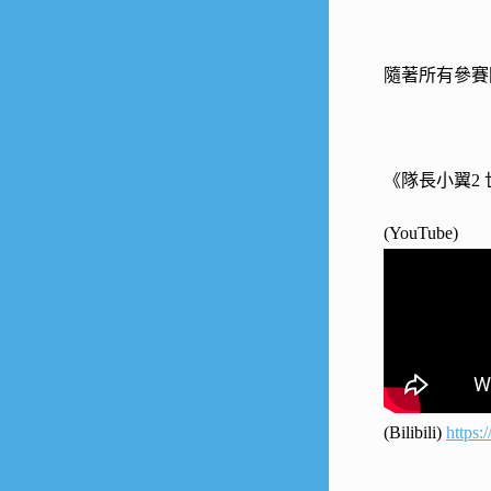
隨著所有參賽
《隊長小翼2
(YouTube)
(Bilibili)
https